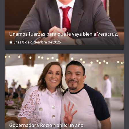
Unamos fuerzas para que le vaya bien a Veracruz.
lunes 8 de diciembre de 2025
Gobernadora Rocío Nahle: un año