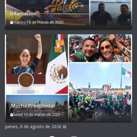
Difamación
martes 18 de marzo de 2025
¡Mucha Presidenta!
lunes 10 de marzo de 2025
jueves, 6 de agosto de 2026
📅