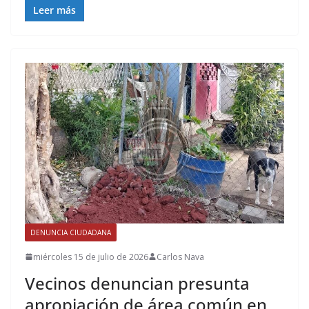
Leer más
DENUNCIA CIUDADANA
miércoles 15 de julio de 2026
Carlos Nava
Vecinos denuncian presunta
apropiación de área común en