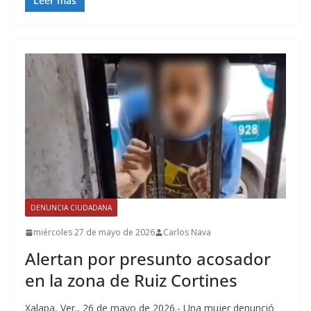
Leer más
DENUNCIA CIUDADANA
miércoles 27 de mayo de 2026
Carlos Nava
Alertan por presunto acosador
en la zona de Ruiz Cortines
Xalapa, Ver., 26 de mayo de 2026.- Una mujer denunció