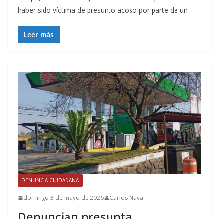
haber sido víctima de presunto acoso por parte de un
Leer más
DENUNCIA CIUDADANA
domingo 3 de mayo de 2026
Carlos Nava
Denuncian presunta