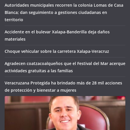
Autoridades municipales recorren la colonia Lomas de Casa
Blanca; dan seguimiento a gestiones ciudadanas en
territorio
Accidente en el bulevar Xalapa-Banderilla deja daños
materiales
Choque vehicular sobre la carretera Xalapa-Veracruz
Agradecen coatzacoalqueños que el Festival del Mar acerque
actividades gratuitas a las familias
Veracruzana Protegida ha brindado más de 28 mil acciones
de protección y bienestar a mujeres