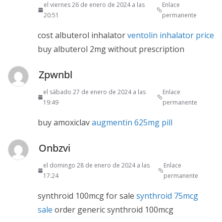
el viernes 26 de enero de 2024 a las
Enlace
20:51
permanente
cost albuterol inhalator
ventolin inhalator price
buy albuterol 2mg without prescription
Zpwnbl
el sábado 27 de enero de 2024 a las
Enlace
19:49
permanente
buy amoxiclav
augmentin 625mg pill
Onbzvi
el domingo 28 de enero de 2024 a las
Enlace
17:24
permanente
synthroid 100mcg for sale
synthroid 75mcg
sale
order generic synthroid 100mcg