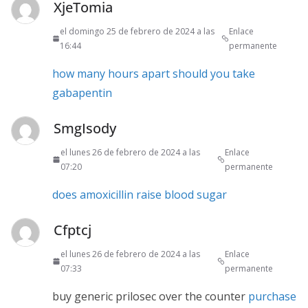
XjeTomia
el domingo 25 de febrero de 2024 a las
Enlace
16:44
permanente
how many hours apart should you take
gabapentin
SmgIsody
el lunes 26 de febrero de 2024 a las
Enlace
07:20
permanente
does amoxicillin raise blood sugar
Cfptcj
el lunes 26 de febrero de 2024 a las
Enlace
07:33
permanente
buy generic prilosec over the counter
purchase