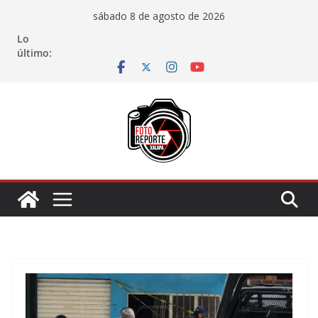
Saltar
sábado 8 de agosto de 2026
al
Lo
contenido
último: