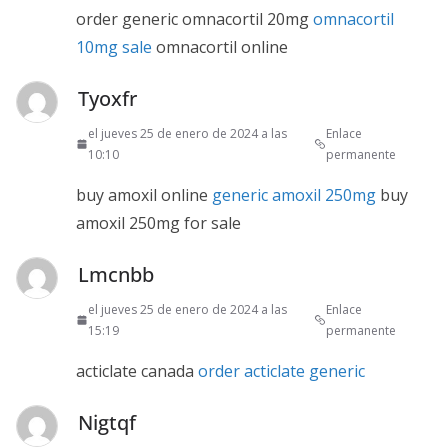
order generic omnacortil 20mg
omnacortil
10mg sale
omnacortil online
Tyoxfr
el jueves 25 de enero de 2024 a las
Enlace
10:10
permanente
buy amoxil online
generic amoxil 250mg
buy
amoxil 250mg for sale
Lmcnbb
el jueves 25 de enero de 2024 a las
Enlace
15:19
permanente
acticlate canada
order acticlate generic
Nigtqf