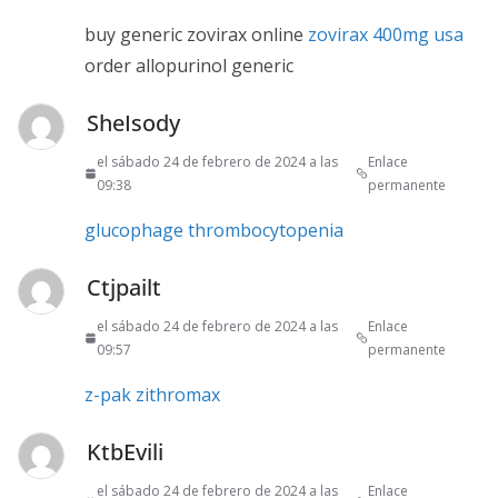
buy generic zovirax online
zovirax 400mg usa
order allopurinol generic
SheIsody
el sábado 24 de febrero de 2024 a las
Enlace
09:38
permanente
glucophage thrombocytopenia
Ctjpailt
el sábado 24 de febrero de 2024 a las
Enlace
09:57
permanente
z-pak zithromax
KtbEvili
el sábado 24 de febrero de 2024 a las
Enlace