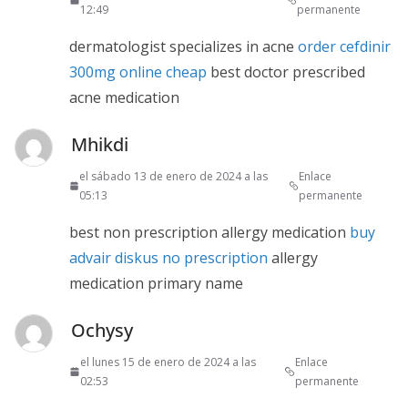
12:49
permanente
dermatologist specializes in acne
order cefdinir
300mg online cheap
best doctor prescribed
acne medication
Mhikdi
el sábado 13 de enero de 2024 a las
Enlace
05:13
permanente
best non prescription allergy medication
buy
advair diskus no prescription
allergy
medication primary name
Ochysy
el lunes 15 de enero de 2024 a las
Enlace
02:53
permanente