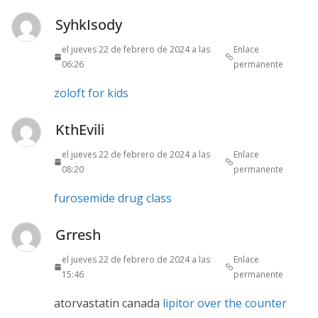
SyhkIsody
el jueves 22 de febrero de 2024 a las
Enlace
06:26
permanente
zoloft for kids
KthEvili
el jueves 22 de febrero de 2024 a las
Enlace
08:20
permanente
furosemide drug class
Grresh
el jueves 22 de febrero de 2024 a las
Enlace
15:46
permanente
atorvastatin canada
lipitor over the counter