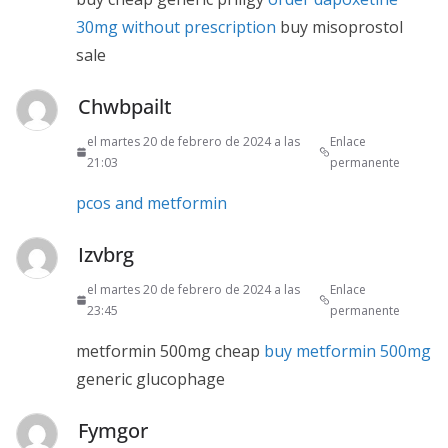
30mg without prescription
buy misoprostol
sale
Chwbpailt
el martes 20 de febrero de 2024 a las
Enlace
21:03
permanente
pcos and metformin
Izvbrg
el martes 20 de febrero de 2024 a las
Enlace
23:45
permanente
metformin 500mg cheap
buy metformin 500mg
generic glucophage
Fymgor