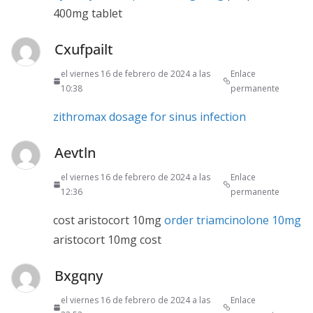
400mg tablet
Cxufpailt
el viernes 16 de febrero de 2024 a las
Enlace
10:38
permanente
zithromax dosage for sinus infection
Aevtln
el viernes 16 de febrero de 2024 a las
Enlace
12:36
permanente
cost aristocort 10mg
order triamcinolone 10mg
aristocort 10mg cost
Bxgqny
el viernes 16 de febrero de 2024 a las
Enlace