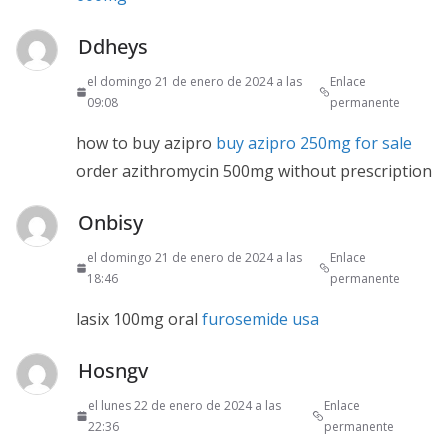
Ddheys
el domingo 21 de enero de 2024 a las
Enlace
09:08
permanente
how to buy azipro
buy azipro 250mg for sale
order azithromycin 500mg without prescription
Onbisy
el domingo 21 de enero de 2024 a las
Enlace
18:46
permanente
lasix 100mg oral
furosemide usa
Hosngv
el lunes 22 de enero de 2024 a las
Enlace
22:36
permanente