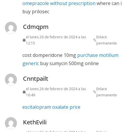
omeprazole without prescription
where can i
buy prilosec
Cdmqpm
el lunes 26 de febrero de 2024 a las
Enlace
12:15
permanente
cost domperidone 10mg
purchase motilium
generic
buy sumycin 500mg online
Cnntpailt
el lunes 26 de febrero de 2024 a las
Enlace
16:49
permanente
escitalopram oxalate price
KethEvili