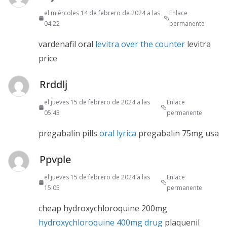
el miércoles 14 de febrero de 2024 a las
Enlace
04:22
permanente
vardenafil oral
levitra over the counter
levitra
price
Rrddlj
el jueves 15 de febrero de 2024 a las
Enlace
05:43
permanente
pregabalin pills
oral lyrica
pregabalin 75mg usa
Ppvple
el jueves 15 de febrero de 2024 a las
Enlace
15:05
permanente
cheap hydroxychloroquine 200mg
hydroxychloroquine 400mg drug
plaquenil