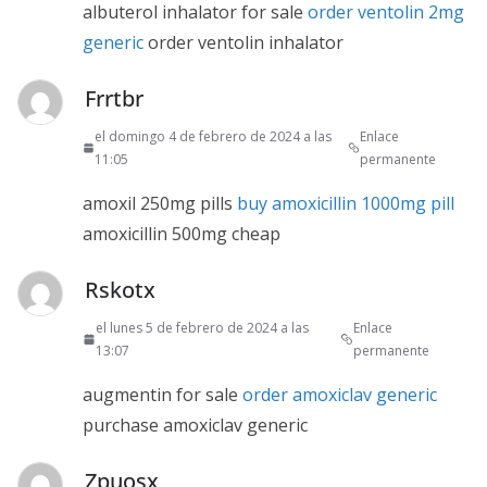
albuterol inhalator for sale
order ventolin 2mg
generic
order ventolin inhalator
Frrtbr
el domingo 4 de febrero de 2024 a las
Enlace
11:05
permanente
amoxil 250mg pills
buy amoxicillin 1000mg pill
amoxicillin 500mg cheap
Rskotx
el lunes 5 de febrero de 2024 a las
Enlace
13:07
permanente
augmentin for sale
order amoxiclav generic
purchase amoxiclav generic
Zpuosx