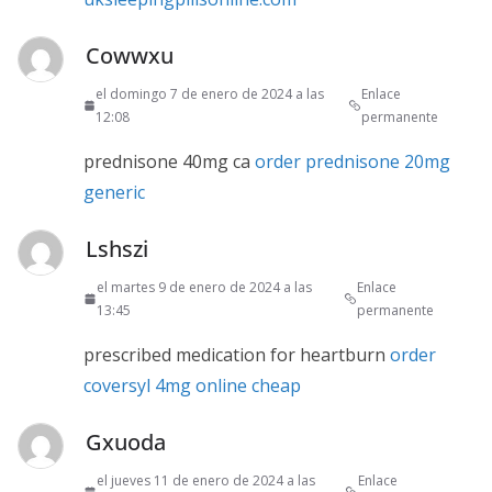
Cowwxu
el domingo 7 de enero de 2024 a las
Enlace
12:08
permanente
prednisone 40mg ca
order prednisone 20mg
generic
Lshszi
el martes 9 de enero de 2024 a las
Enlace
13:45
permanente
prescribed medication for heartburn
order
coversyl 4mg online cheap
Gxuoda
el jueves 11 de enero de 2024 a las
Enlace