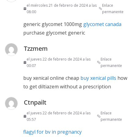
el miércoles 21 de febrero de 2024 a las
Enlace
08:00
permanente
generic glycomet 1000mg
glycomet canada
purchase glycomet generic
Tzzmem
el jueves 22 de febrero de 2024 a las
Enlace
00:07
permanente
buy xenical online cheap
buy xenical pills
how
to get diltiazem without a prescription
Ctnpailt
el jueves 22 de febrero de 2024 a las
Enlace
05:57
permanente
flagyl for bv in pregnancy