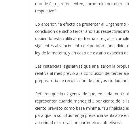
uno de éstos representen, como mínimo, el tres por
respectivo”
Lo anterior, “a efecto de presentar al Organismo P
conclusión de dicho tercer año sus respectivas in
debiendo éste calificar de forma integral el cumpli
siguientes al vencimiento del periodo concedido, 
ley de la materia, y en caso de estarlo expedirá d
Las instancias legislativas que analizaron la prop
relativa al mes previo a la conclusión del tercer 
preparatoria de recolección de apoyos ciudadanos,
Refieren que la exigencia de que, en cada munici
representen cuando menos el 3 por ciento de la lis
ciento previsto como base mínima, “su finalidad es 
para que la solicitud tenga presencia verificable e
autoridad electoral con parámetros objetivos”.