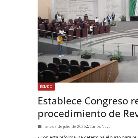
ESTADO
Establece Congreso re
procedimiento de Re
martes 7 de julio de 2026
Carlos Nava
• Con esta reforma, se determina el plazo para reuni