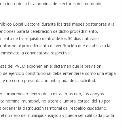
 ciento de la lista nominal de electores del municipio
úblico Local Electoral durante los tres meses posteriores a la
tenciones para la celebración de dicho procedimiento,
miento de tal requisito dentro de los 30 días naturales
conforme al procedimiento de verificación que establezca la
e inmediato la convocatoria respectiva”.
uesta del PVEM exponen en el dictamen que la previsión
año de ejercicio constitucional debe entenderse como una etapa
 y no como presentación anticipada de la solicitud.
pio comprendido dentro de la mitad más uno, los apoyos
ta nominal municipal, no altera el umbral estatal del 10 por
ordenar la distribución territorial del respaldo ciudadano,
n el número de municipios exigido y pueda ser calificada por la