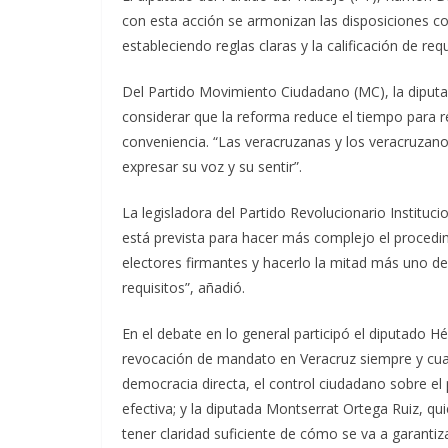
con esta acción se armonizan las disposiciones con
estableciendo reglas claras y la calificación de re
Del Partido Movimiento Ciudadano (MC), la diputa
considerar que la reforma reduce el tiempo para 
conveniencia. “Las veracruzanas y los veracruza
expresar su voz y su sentir”.
La legisladora del Partido Revolucionario Instituc
está prevista para hacer más complejo el procedi
electores firmantes y hacerlo la mitad más uno de 
requisitos”, añadió.
En el debate en lo general participó el diputado H
revocación de mandato en Veracruz siempre y cua
democracia directa, el control ciudadano sobre el 
efectiva; y la diputada Montserrat Ortega Ruiz, qu
tener claridad suficiente de cómo se va a garanti