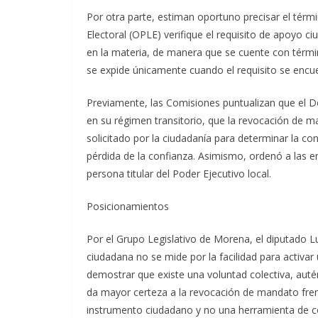
Por otra parte, estiman oportuno precisar el térm
Electoral (OPLE) verifique el requisito de apoyo c
en la materia, de manera que se cuente con térm
se expide únicamente cuando el requisito se encue
Previamente, las Comisiones puntualizan que el De
en su régimen transitorio, que la revocación de 
solicitado por la ciudadanía para determinar la co
pérdida de la confianza. Asimismo, ordenó a las e
persona titular del Poder Ejecutivo local.
Posicionamientos
Por el Grupo Legislativo de Morena, el diputado Lui
ciudadana no se mide por la facilidad para activa
demostrar que existe una voluntad colectiva, auté
da mayor certeza a la revocación de mandato frent
instrumento ciudadano y no una herramienta de co