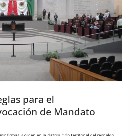
glas para el
vocación de Mandato
r firmas y orden en la distribución territorial del respaldo