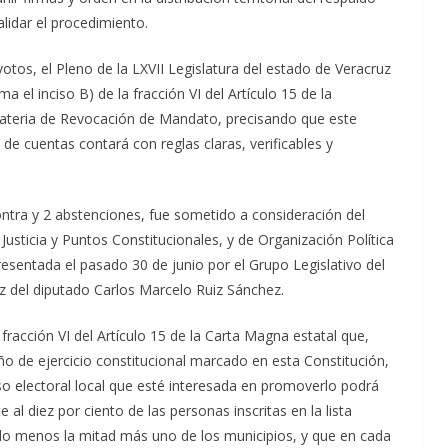
alidar el procedimiento.
votos, el Pleno de la LXVII Legislatura del estado de Veracruz
 el inciso B) de la fracción VI del Artículo 15 de la
 materia de Revocación de Mandato, precisando que este
de cuentas contará con reglas claras, verificables y
ontra y 2 abstenciones, fue sometido a consideración del
sticia y Puntos Constitucionales, y de Organización Política
presentada el pasado 30 de junio por el Grupo Legislativo del
z del diputado Carlos Marcelo Ruiz Sánchez.
fracción VI del Artículo 15 de la Carta Magna estatal que,
año de ejercicio constitucional marcado en esta Constitución,
o electoral local que esté interesada en promoverlo podrá
al diez por ciento de las personas inscritas en la lista
ndo menos la mitad más uno de los municipios, y que en cada