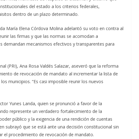
stitucionales del estado a los criterios federales,
quisitos dentro de un plazo determinado.
da María Elena Córdova Molina adelantó su voto en contra al
reunir las firmas y que las normas se acomodan a
nos demandan mecanismos efectivos y transparentes para
ional (PRI), Ana Rosa Valdés Salazar, aseveró que la reforma
miento de revocación de mandato al incrementar la lista de
los municipios. “Es casi imposible reunir los nuevos
éctor Yunes Landa, quien se pronunció a favor de la
ndo represente un verdadero fortalecimiento de la
poder público y la exigencia de una rendición de cuentas
ien subrayó que se está ante una decisión constitucional sin
zar el procedimiento de revocación de mandato.