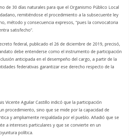
ino de 30 días naturales para que el Organismo Público Local
iudadano, remitiéndose el procedimiento a la subsecuente ley
ino, método y consecuencia expresos, “pues la convocatoria
ntra satisfecho”.
creto federal, publicado el 26 de diciembre de 2019, precisó,
mandato debe entenderse como el instrumento de participación
nclusión anticipada en el desempeño del cargo, a partir de la
ntidades federativas garantizar ese derecho respecto de la
s Vicente Aguilar Castillo indicó que la participación
r un procedimiento, sino que se mide por la capacidad de
ntica y ampliamente respaldada por el pueblo. Añadió que se
e a intereses particulares y que se convierte en un
yuntura política.