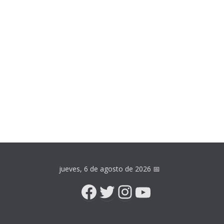
jueves, 6 de agosto de 2026
📅
Facebook
Twitter
Instagram
YouTube