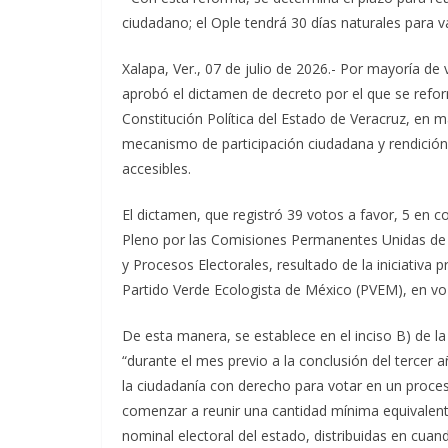
ciudadano; el Ople tendrá 30 días naturales para v
Xalapa, Ver., 07 de julio de 2026.- Por mayoría de 
aprobó el dictamen de decreto por el que se reforma
Constitución Política del Estado de Veracruz, en
mecanismo de participación ciudadana y rendición 
accesibles.
El dictamen, que registró 39 votos a favor, 5 en c
Pleno por las Comisiones Permanentes Unidas de Ju
y Procesos Electorales, resultado de la iniciativa 
Partido Verde Ecologista de México (PVEM), en vo
De esta manera, se establece en el inciso B) de la 
“durante el mes previo a la conclusión del tercer 
la ciudadanía con derecho para votar en un proces
comenzar a reunir una cantidad mínima equivalente 
nominal electoral del estado, distribuidas en cua