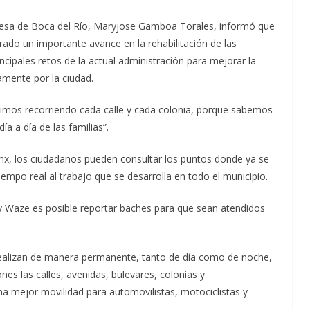
aldesa de Boca del Río, Maryjose Gamboa Torales, informó que
ado un importante avance en la rehabilitación de las
ncipales retos de la actual administración para mejorar la
iamente por la ciudad.
mos recorriendo cada calle y cada colonia, porque sabemos
ía a día de las familias”.
mx, los ciudadanos pueden consultar los puntos donde ya se
empo real al trabajo que se desarrolla en todo el municipio.
 Waze es posible reportar baches para que sean atendidos
 realizan de manera permanente, tanto de día como de noche,
es las calles, avenidas, bulevares, colonias y
a mejor movilidad para automovilistas, motociclistas y