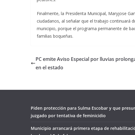
Finalmente, la Presidenta Municipal, Maryjose Gam
ciudadanos, al señalar que el trabajo continuará d
municipio, porque el programa permanente de bach
familias boqueñas.
PC emite Aviso Especial por lluvias prolon
en el estado
Piden protección para Sulma Escobar y que presu
juzgado por tentativa de feminicidio
Municipio arrancará primera etapa de rehabilitaci