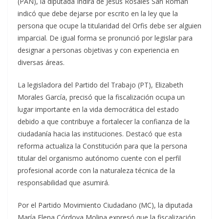
(PAN), la diputada Indira de Jesús Rosales San Román
indicó que debe dejarse por escrito en la ley que la
persona que ocupe la titularidad del Orfis debe ser alguien
imparcial. De igual forma se pronunció por legislar para
designar a personas objetivas y con experiencia en
diversas áreas.
La legisladora del Partido del Trabajo (PT), Elizabeth
Morales García, precisó que la fiscalización ocupa un
lugar importante en la vida democrática del estado
debido a que contribuye a fortalecer la confianza de la
ciudadanía hacia las instituciones. Destacó que esta
reforma actualiza la Constitución para que la persona
titular del organismo autónomo cuente con el perfil
profesional acorde con la naturaleza técnica de la
responsabilidad que asumirá.
Por el Partido Movimiento Ciudadano (MC), la diputada
María Elena Córdova Molina expresó que la fiscalización