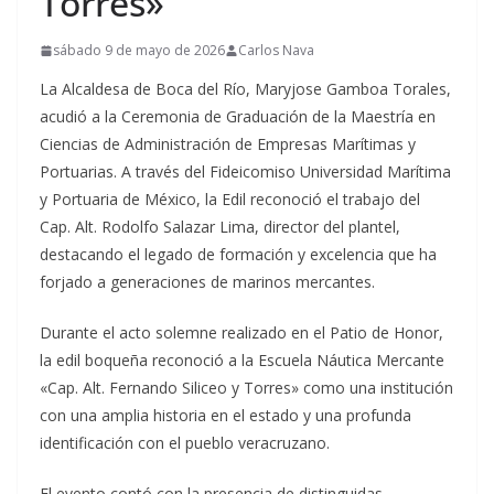
Torres»
sábado 9 de mayo de 2026
Carlos Nava
La Alcaldesa de Boca del Río, Maryjose Gamboa Torales,
acudió a la Ceremonia de Graduación de la Maestría en
Ciencias de Administración de Empresas Marítimas y
Portuarias. A través del Fideicomiso Universidad Marítima
y Portuaria de México, la Edil reconoció el trabajo del
Cap. Alt. Rodolfo Salazar Lima, director del plantel,
destacando el legado de formación y excelencia que ha
forjado a generaciones de marinos mercantes.
Durante el acto solemne realizado en el Patio de Honor,
la edil boqueña reconoció a la Escuela Náutica Mercante
«Cap. Alt. Fernando Siliceo y Torres» como una institución
con una amplia historia en el estado y una profunda
identificación con el pueblo veracruzano.
El evento contó con la presencia de distinguidas