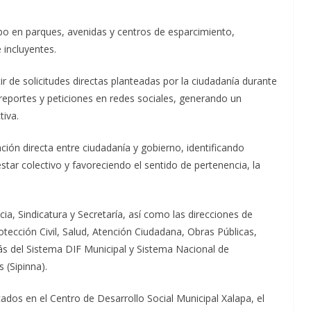
abo en parques, avenidas y centros de esparcimiento,
incluyentes.
ir de solicitudes directas planteadas por la ciudadanía durante
reportes y peticiones en redes sociales, generando un
tiva.
ón directa entre ciudadanía y gobierno, identificando
star colectivo y favoreciendo el sentido de pertenencia, la
ia, Sindicatura y Secretaría, así como las direcciones de
otección Civil, Salud, Atención Ciudadana, Obras Públicas,
s del Sistema DIF Municipal y Sistema Nacional de
 (Sipinna).
ados en el Centro de Desarrollo Social Municipal Xalapa, el