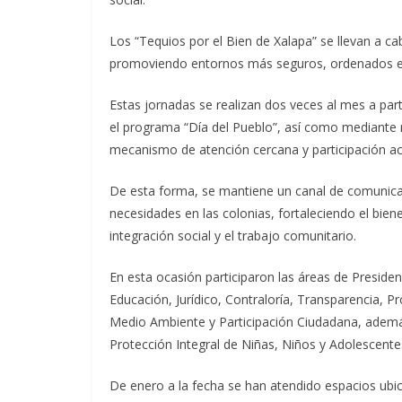
Los “Tequios por el Bien de Xalapa” se llevan a c
promoviendo entornos más seguros, ordenados e 
Estas jornadas se realizan dos veces al mes a part
el programa “Día del Pueblo”, así como mediante 
mecanismo de atención cercana y participación ac
De esta forma, se mantiene un canal de comunicaci
necesidades en las colonias, fortaleciendo el biene
integración social y el trabajo comunitario.
En esta ocasión participaron las áreas de Presidenc
Educación, Jurídico, Contraloría, Transparencia, Pr
Medio Ambiente y Participación Ciudadana, ademá
Protección Integral de Niñas, Niños y Adolescentes
De enero a la fecha se han atendido espacios ubic