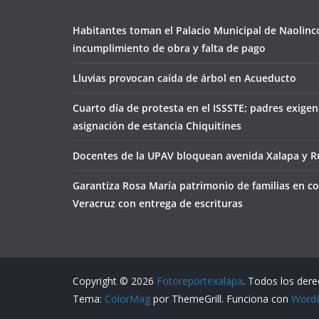
Habitantes toman el Palacio Municipal de Naolinc
incumplimiento de obra y falta de pago
Lluvias provocan caída de árbol en Acueducto
Cuarto día de protesta en el ISSSTE; padres exigen
asignación de estancia Chiquitines
Docentes de la UPAV bloquean avenida Xalapa y Ru
Garantiza Rosa María patrimonio de familias en co
Veracruz con entrega de escrituras
Copyright © 2026
Fotoreportexalapa
. Todos los der
Tema:
ColorMag
por ThemeGrill. Funciona con
Word