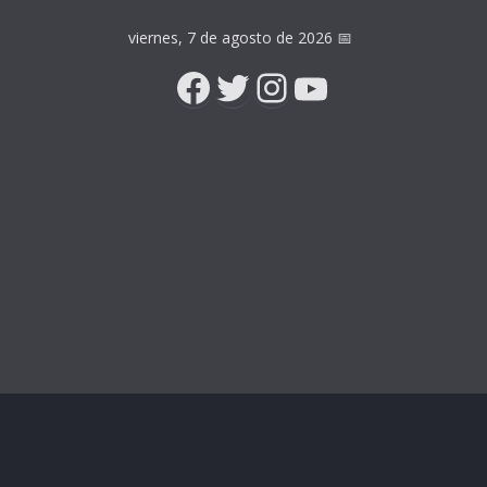
viernes, 7 de agosto de 2026
📅
Facebook
Twitter
Instagram
YouTube