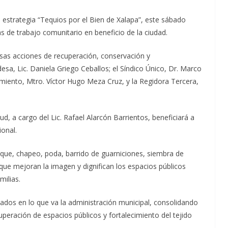
estrategia “Tequios por el Bien de Xalapa”, este sábado
 de trabajo comunitario en beneficio de la ciudad.
rsas acciones de recuperación, conservación y
sa, Lic. Daniela Griego Ceballos; el Síndico Único, Dr. Marco
amiento, Mtro. Víctor Hugo Meza Cruz, y la Regidora Tercera,
ud, a cargo del Lic. Rafael Alarcón Barrientos, beneficiará a
onal.
rque, chapeo, poda, barrido de guarniciones, siembra de
 que mejoran la imagen y dignifican los espacios públicos
milias.
ados en lo que va la administración municipal, consolidando
eración de espacios públicos y fortalecimiento del tejido