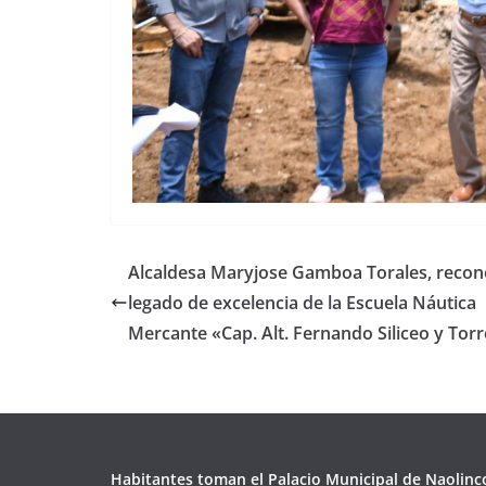
Alcaldesa Maryjose Gamboa Torales, reco
legado de excelencia de la Escuela Náutica
Mercante «Cap. Alt. Fernando Siliceo y Tor
Habitantes toman el Palacio Municipal de Naolinc