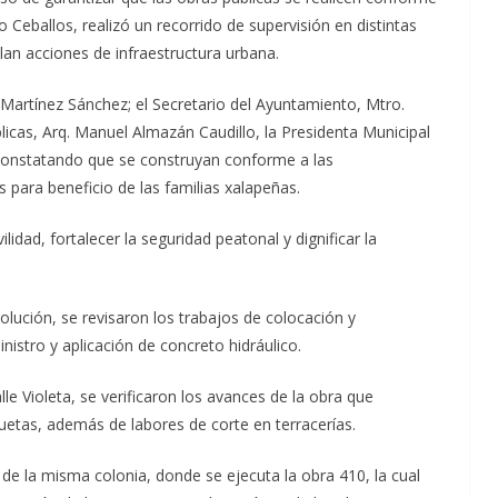
o Ceballos, realizó un recorrido de supervisión en distintas
an acciones de infraestructura urbana.
Martínez Sánchez; el Secretario del Ayuntamiento, Mtro.
licas, Arq. Manuel Almazán Caudillo, la Presidenta Municipal
 constatando que se construyan conforme a las
 para beneficio de las familias xalapeñas.
dad, fortalecer la seguridad peatonal y dignificar la
volución, se revisaron los trabajos de colocación y
istro y aplicación de concreto hidráulico.
lle Violeta, se verificaron los avances de la obra que
uetas, además de labores de corte en terracerías.
de la misma colonia, donde se ejecuta la obra 410, la cual