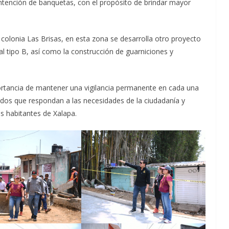
ontención de banquetas, con el propósito de brindar mayor
a colonia Las Brisas, en esta zona se desarrolla otro proyecto
l tipo B, así como la construcción de guarniciones y
mportancia de mantener una vigilancia permanente en cada una
ltados que respondan a las necesidades de la ciudadanía y
os habitantes de Xalapa.