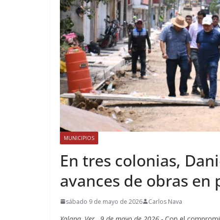
MUNICIPIOS
En tres colonias, Dan
avances de obras en 
sábado 9 de mayo de 2026
Carlos Nava
Xalapa, Ver., 9 de mayo de 2026.-
Con el compromiso