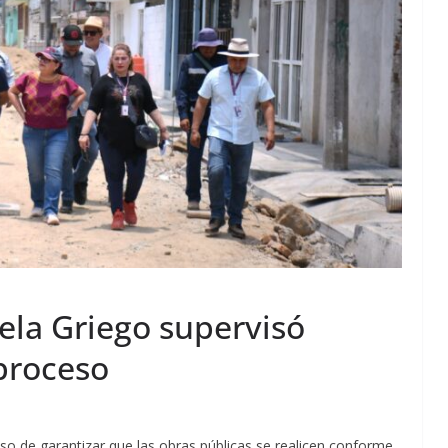
iela Griego supervisó
proceso
 de garantizar que las obras públicas se realicen conforme