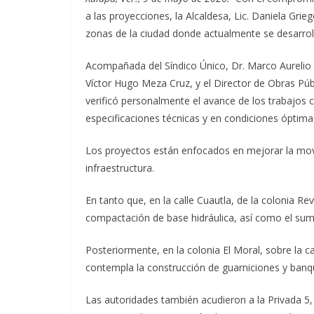
a las proyecciones, la Alcaldesa, Lic. Daniela Grieg
zonas de la ciudad donde actualmente se desarroll
Acompañada del Síndico Único, Dr. Marco Aurelio 
Víctor Hugo Meza Cruz, y el Director de Obras Púb
verificó personalmente el avance de los trabajos
especificaciones técnicas y en condiciones óptimas
Los proyectos están enfocados en mejorar la movili
infraestructura.
En tanto que, en la calle Cuautla, de la colonia Re
compactación de base hidráulica, así como el sumin
Posteriormente, en la colonia El Moral, sobre la ca
contempla la construcción de guarniciones y banq
Las autoridades también acudieron a la Privada 5, 