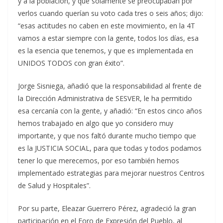
y a la población, y que solamente se preocupaban por
verlos cuando querían su voto cada tres o seis años; dijo:
“esas actitudes no caben en este movimiento, en la 4T
vamos a estar siempre con la gente, todos los días, esa
es la esencia que tenemos, y que es implementada en
UNIDOS TODOS con gran éxito”.
Jorge Sisniega, añadió que la responsabilidad al frente de
la Dirección Administrativa de SESVER, le ha permitido
esa cercanía con la gente, y añadió: “En estos cinco años
hemos trabajado en algo que yo considero muy
importante, y que nos faltó durante mucho tiempo que
es la JUSTICIA SOCIAL, para que todas y todos podamos
tener lo que merecemos, por eso también hemos
implementado estrategias para mejorar nuestros Centros
de Salud y Hospitales”.
Por su parte, Eleazar Guerrero Pérez, agradeció la gran
participación en el Foro de Expresión del Pueblo, al