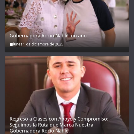
Gobernadora Rocío Nahle: un año
lunes 1 de diciembre de 2025
Regreso a Clases con Apoyo y Compromiso:
Seguimos la Ruta que Marca Nuestra
Gobernadora Rocío Nahle.