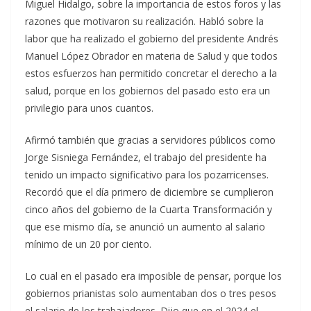
Miguel Hidalgo, sobre la importancia de estos foros y las
razones que motivaron su realización. Habló sobre la
labor que ha realizado el gobierno del presidente Andrés
Manuel López Obrador en materia de Salud y que todos
estos esfuerzos han permitido concretar el derecho a la
salud, porque en los gobiernos del pasado esto era un
privilegio para unos cuantos.
Afirmó también que gracias a servidores públicos como
Jorge Sisniega Fernández, el trabajo del presidente ha
tenido un impacto significativo para los pozarricenses.
Recordó que el día primero de diciembre se cumplieron
cinco años del gobierno de la Cuarta Transformación y
que ese mismo día, se anunció un aumento al salario
mínimo de un 20 por ciento.
Lo cual en el pasado era imposible de pensar, porque los
gobiernos prianistas solo aumentaban dos o tres pesos
el salario de los trabajadores. Dijo que en el 2024 el