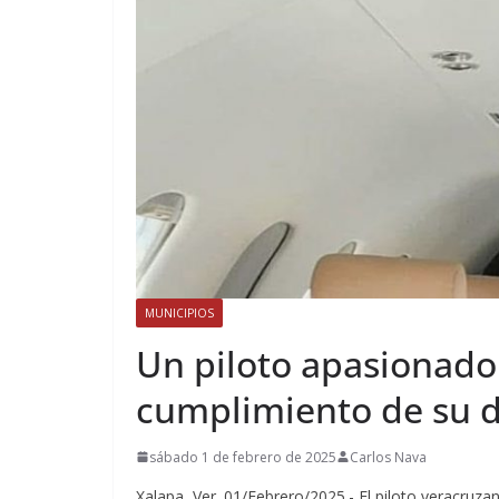
MUNICIPIOS
Un piloto apasionado 
cumplimiento de su 
sábado 1 de febrero de 2025
Carlos Nava
Xalapa, Ver. 01/Febrero/2025.- El piloto veracruza