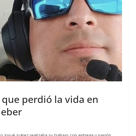
que perdió la vida en
deber
no Josué Juárez realizaba su trabajo con entrega y pasión,