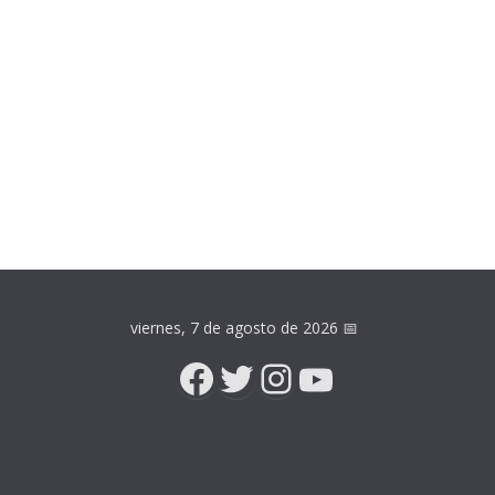
viernes, 7 de agosto de 2026
📅
Facebook
Twitter
Instagram
YouTube