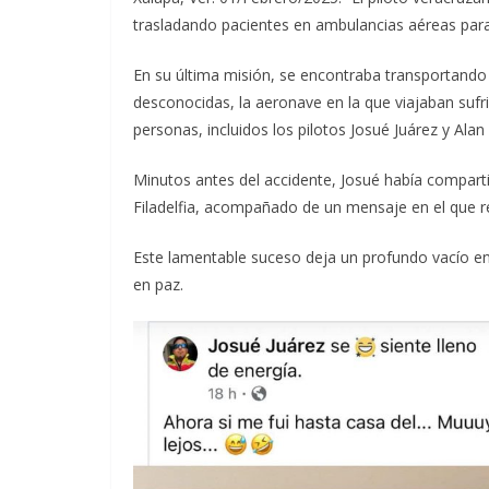
trasladando pacientes en ambulancias aéreas para
En su última misión, se encontraba transportando
desconocidas, la aeronave en la que viajaban sufrió
personas, incluidos los pilotos Josué Juárez y Ala
Minutos antes del accidente, Josué había comparti
Filadelfia, acompañado de un mensaje en el que r
Este lamentable suceso deja un profundo vacío e
en paz.