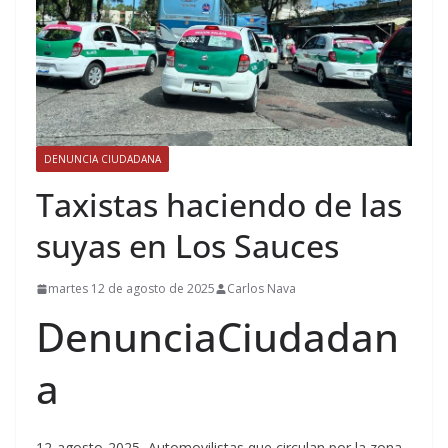
DENUNCIA CIUDADANA
Taxistas haciendo de las
suyas en Los Sauces
martes 12 de agosto de 2025
Carlos Nava
DenunciaCiudadan
a
12-agosto-2025.-Automovilistas que circulan por la zona