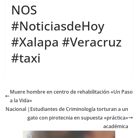
NOS
#NoticiasdeHoy
#Xalapa #Veracruz
#taxi
Muere hombre en centro de rehabilitación «Un Paso
a la Vida»
Nacional |Estudiantes de Criminología torturan a un
gato con pirotecnia en supuesta «práctica»
académica