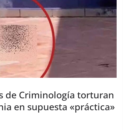
s de Criminología torturan
nia en supuesta «práctica»