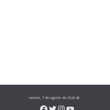
viernes, 7 de agosto de 2026
📅
Facebook
Twitter
Instagram
YouTube