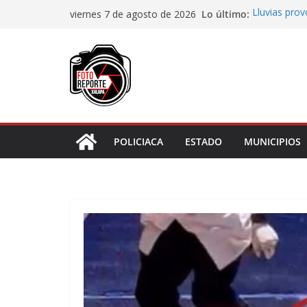
Saltar
Lo último:
Lluvias pro
viernes 7 de agosto de 2026
al
Transformaci
municipios r
contenido
Rocío Nahle
rehabilitado
Gobernadora
Centro de At
Habitantes 
incumplimie
POLICIACA
ESTADO
MUNICIPIOS