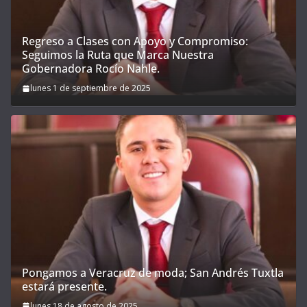
Regreso a Clases con Apoyo y Compromiso:
Seguimos la Ruta que Marca Nuestra
Gobernadora Rocío Nahle.
lunes 1 de septiembre de 2025
Pongamos a Veracruz de moda; San Andrés Tuxtla
estará presente.
lunes 18 de agosto de 2025