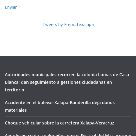
Enviar
Tweets by Freportexalapa
Autoridades municipales recorren la colonia Lomas de Casa
Blanca; dan seguimiento a gestiones ciudadanas en
territorio
Accidente en el bulevar Xalapa-Banderilla deja daños
materiales
Choque vehicular sobre la carretera Xalapa-Veracruz
Agradecen coatzacoalqueños que el Festival del Mar acerque