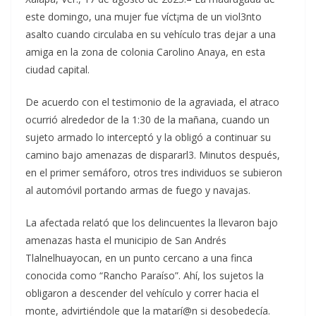
este domingo, una mujer fue víct¡ma de un viol3nto
asalto cuando circulaba en su vehículo tras dejar a una
amiga en la zona de colonia Carolino Anaya, en esta
ciudad capital.
De acuerdo con el testimonio de la agraviada, el atraco
ocurrió alrededor de la 1:30 de la mañana, cuando un
sujeto armado lo interceptó y la obligó a continuar su
camino bajo amenazas de dispararl3. Minutos después,
en el primer semáforo, otros tres individuos se subieron
al automóvil portando armas de fuego y navajas.
La afectada relató que los delincuentes la llevaron bajo
amenazas hasta el municipio de San Andrés
Tlalnelhuayocan, en un punto cercano a una finca
conocida como “Rancho Paraíso”. Ahí, los sujetos la
obligaron a descender del vehículo y correr hacia el
monte, advirtiéndole que la matarí@n si desobedecía.