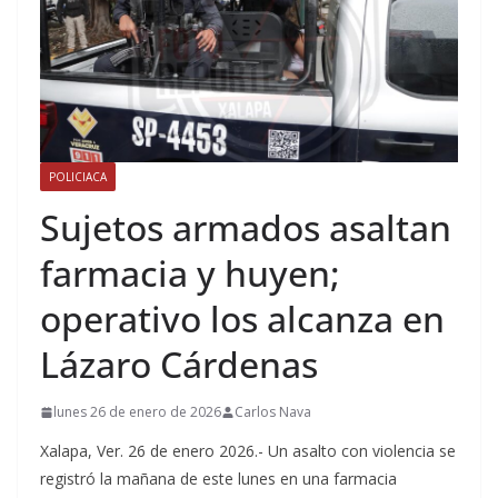
POLICIACA
Sujetos armados asaltan
farmacia y huyen;
operativo los alcanza en
Lázaro Cárdenas
lunes 26 de enero de 2026
Carlos Nava
Xalapa, Ver. 26 de enero 2026.- Un asalto con violencia se
registró la mañana de este lunes en una farmacia