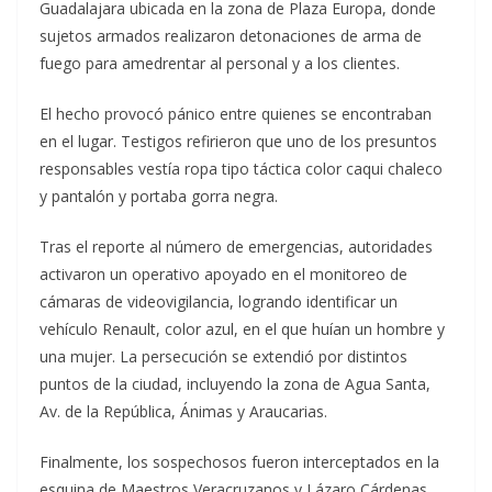
Guadalajara ubicada en la zona de Plaza Europa, donde
sujetos armados realizaron detonaciones de arma de
fuego para amedrentar al personal y a los clientes.
El hecho provocó pánico entre quienes se encontraban
en el lugar. Testigos refirieron que uno de los presuntos
responsables vestía ropa tipo táctica color caqui chaleco
y pantalón y portaba gorra negra.
Tras el reporte al número de emergencias, autoridades
activaron un operativo apoyado en el monitoreo de
cámaras de videovigilancia, logrando identificar un
vehículo Renault, color azul, en el que huían un hombre y
una mujer. La persecución se extendió por distintos
puntos de la ciudad, incluyendo la zona de Agua Santa,
Av. de la República, Ánimas y Araucarias.
Finalmente, los sospechosos fueron interceptados en la
esquina de Maestros Veracruzanos y Lázaro Cárdenas,