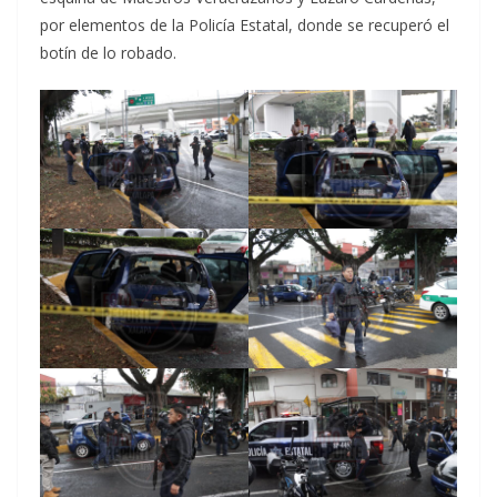
por elementos de la Policía Estatal, donde se recuperó el
botín de lo robado.