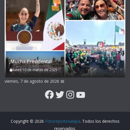
¡Mucha Presidenta!
lunes 10 de marzo de 2025
viernes, 7 de agosto de 2026
📅
Facebook
Twitter
Instagram
YouTube
Copyright © 2026
Fotoreportexalapa
. Todos los derechos
reservados.