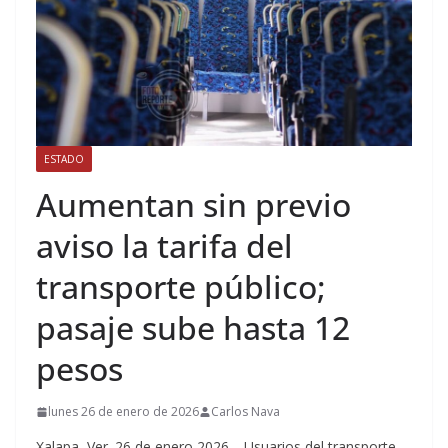
ESTADO
Aumentan sin previo
aviso la tarifa del
transporte público;
pasaje sube hasta 12
pesos
lunes 26 de enero de 2026
Carlos Nava
Xalapa, Ver. 26 de enero 2026.– Usuarios del transporte