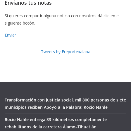
Envíanos tus notas
Si quieres compartir alguna noticia con nosotros dá clic en el
siguiente botón.
Enviar
Tweets by Freportexalapa
Transformación con justicia social, mil 800 personas de siete
municipios reciben Apoyo a la Palabra: Rocío Nahle
Rocío Nahle entrega 33 kilómetros completamente
rehabilitados de la carretera Álamo–Tihuatlán