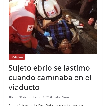
POLICIACA
Sujeto ebrio se lastimó
cuando caminaba en el
viaducto
lunes 30 de octubre de 2023
Carlos Nava
Paramédicos de la Cruz Roja, se movilizaron tras el