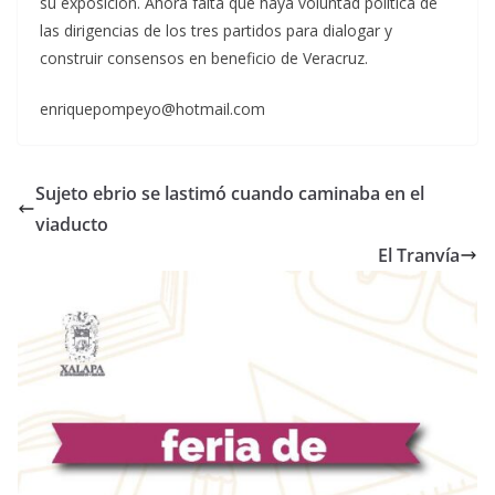
su exposición. Ahora falta que haya voluntad política de
las dirigencias de los tres partidos para dialogar y
construir consensos en beneficio de Veracruz.
enriquepompeyo@hotmail.com
Sujeto ebrio se lastimó cuando caminaba en el
viaducto
El Tranvía