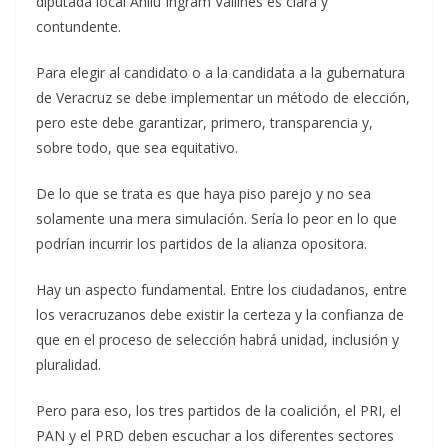
diputada local Anilú Ingram Vallines es clara y
contundente.
Para elegir al candidato o a la candidata a la gubernatura
de Veracruz se debe implementar un método de elección,
pero este debe garantizar, primero, transparencia y,
sobre todo, que sea equitativo.
De lo que se trata es que haya piso parejo y no sea
solamente una mera simulación. Sería lo peor en lo que
podrían incurrir los partidos de la alianza opositora.
Hay un aspecto fundamental. Entre los ciudadanos, entre
los veracruzanos debe existir la certeza y la confianza de
que en el proceso de selección habrá unidad, inclusión y
pluralidad.
Pero para eso, los tres partidos de la coalición, el PRI, el
PAN y el PRD deben escuchar a los diferentes sectores