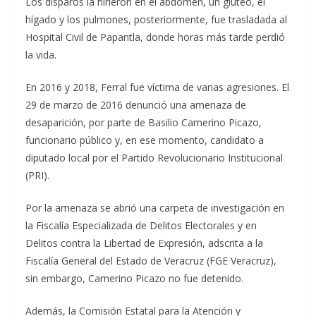
Los disparos la hirieron en el abdomen, un glúteo, el
hígado y los pulmones, posteriormente, fue trasladada al
Hospital Civil de Papantla, donde horas más tarde perdió
la vida.
En 2016 y 2018, Ferral fue víctima de varias agresiones. El
29 de marzo de 2016 denunció una amenaza de
desaparición, por parte de Basilio Camerino Picazo,
funcionario público y, en ese momento, candidato a
diputado local por el Partido Revolucionario Institucional
(PRI).
Por la amenaza se abrió una carpeta de investigación en
la Fiscalía Especializada de Delitos Electorales y en
Delitos contra la Libertad de Expresión, adscrita a la
Fiscalía General del Estado de Veracruz (FGE Veracruz),
sin embargo, Camerino Picazo no fue detenido.
Además, la Comisión Estatal para la Atención y