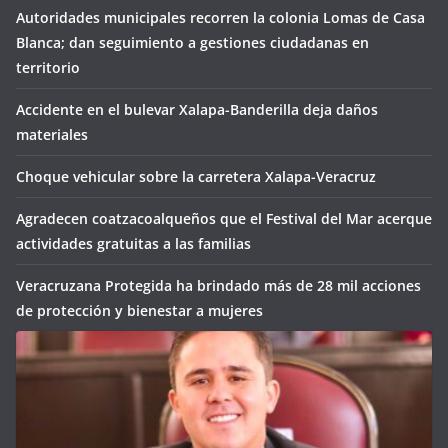
Autoridades municipales recorren la colonia Lomas de Casa
Blanca; dan seguimiento a gestiones ciudadanas en
territorio
Accidente en el bulevar Xalapa-Banderilla deja daños
materiales
Choque vehicular sobre la carretera Xalapa-Veracruz
Agradecen coatzacoalqueños que el Festival del Mar acerque
actividades gratuitas a las familias
Veracruzana Protegida ha brindado más de 28 mil acciones
de protección y bienestar a mujeres