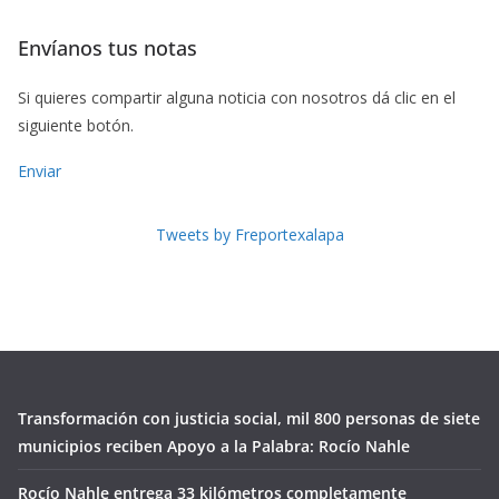
Envíanos tus notas
Si quieres compartir alguna noticia con nosotros dá clic en el
siguiente botón.
Enviar
Tweets by Freportexalapa
Transformación con justicia social, mil 800 personas de siete
municipios reciben Apoyo a la Palabra: Rocío Nahle
Rocío Nahle entrega 33 kilómetros completamente