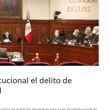
ucional el delito de
d
sticia de la Nación declararon este lunes inconstitucional las