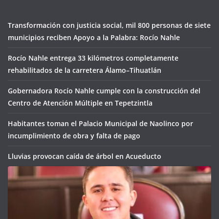
Transformación con justicia social, mil 800 personas de siete
municipios reciben Apoyo a la Palabra: Rocío Nahle
Rocío Nahle entrega 33 kilómetros completamente
rehabilitados de la carretera Álamo–Tihuatlán
Gobernadora Rocío Nahle cumple con la construcción del
Centro de Atención Múltiple en Tepetzintla
Habitantes toman el Palacio Municipal de Naolinco por
incumplimiento de obra y falta de pago
Lluvias provocan caída de árbol en Acueducto