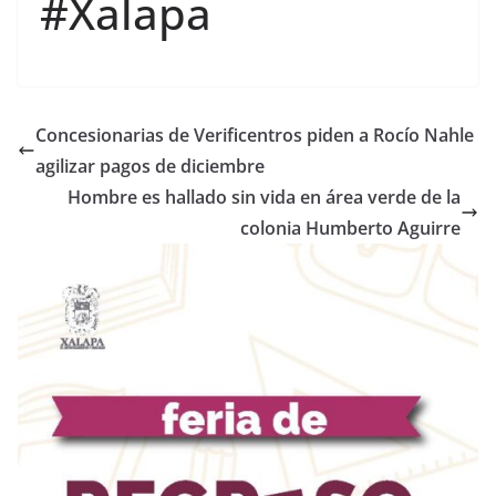
#Xalapa
Concesionarias de Verificentros piden a Rocío Nahle
agilizar pagos de diciembre
Hombre es hallado sin vida en área verde de la
colonia Humberto Aguirre