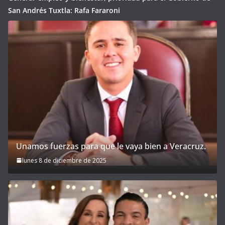
San Andrés Tuxtla: Rafa Fararoni
Unamos fuerzas para que le vaya bien a Veracruz.
lunes 8 de diciembre de 2025