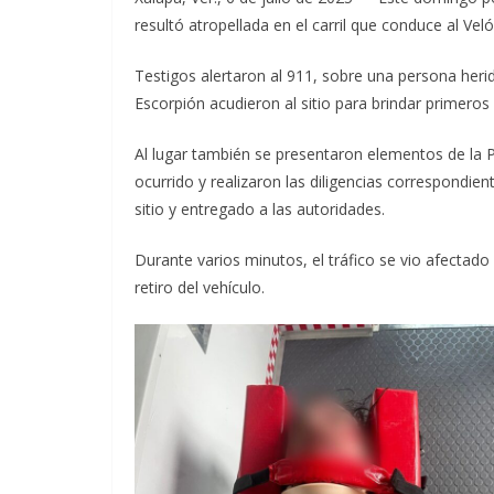
resultó atropellada en el carril que conduce al Ve
Testigos alertaron al 911, sobre una persona her
Escorpión acudieron al sitio para brindar primeros a
Al lugar también se presentaron elementos de la 
ocurrido y realizaron las diligencias correspondien
sitio y entregado a las autoridades.
Durante varios minutos, el tráfico se vio afectad
retiro del vehículo.