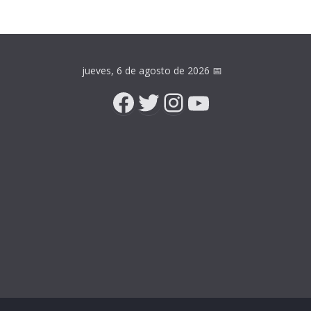
jueves, 6 de agosto de 2026
📅
Facebook
Twitter
Instagram
YouTube