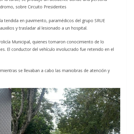
lódromo, sobre Circuito Presidentes
ida tendida en pavimento, paramédicos del grupo SRUE
uxilios y trasladar al lesionado a un hospital.
Policía Municipal, quienes tomaron conocimiento de lo
tes. El conductor del vehículo involucrado fue retenido en el
o mientras se llevaban a cabo las maniobras de atención y