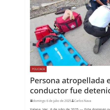
POLICIACA
Persona atropellada e
conductor fue deteni
domingo 6 de julio de 2025
Carlos Nava
Xalapa, Ver., 6 de julio de 2025 — Este domingo p