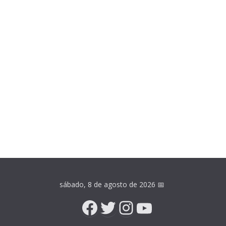
sábado, 8 de agosto de 2026
📅
Facebook
Twitter
Instagram
YouTube