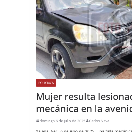
POLICIACA
Mujer resulta lesiona
mecánica en la aven
domingo 6 de julio de 2025
Carlos Nava
Xalapa, Ver., 6 de julio de 2025.-Una falla mecán