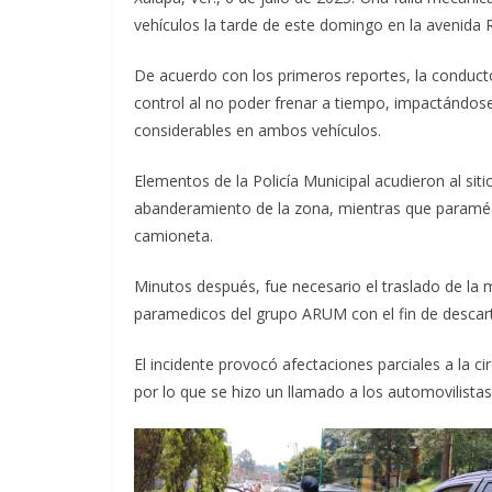
vehículos la tarde de este domingo en la avenida 
De acuerdo con los primeros reportes, la conduct
control al no poder frenar a tiempo, impactándose
considerables en ambos vehículos.
Elementos de la Policía Municipal acudieron al si
abanderamiento de la zona, mientras que paraméd
camioneta.
Minutos después, fue necesario el traslado de la m
paramedicos del grupo ARUM con el fin de descart
El incidente provocó afectaciones parciales a la ci
por lo que se hizo un llamado a los automovilista