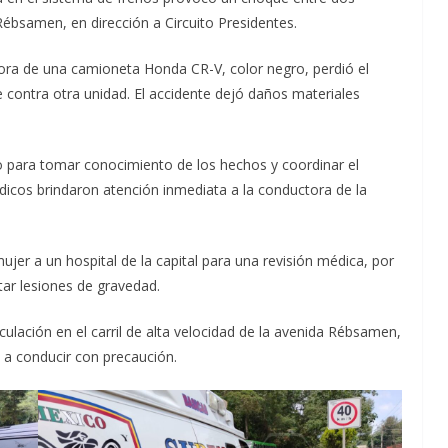
Rébsamen, en dirección a Circuito Presidentes.
ora de una camioneta Honda CR-V, color negro, perdió el
 contra otra unidad. El accidente dejó daños materiales
tio para tomar conocimiento de los hechos y coordinar el
icos brindaron atención inmediata a la conductora de la
ujer a un hospital de la capital para una revisión médica, por
ar lesiones de gravedad.
rculación en el carril de alta velocidad de la avenida Rébsamen,
s a conducir con precaución.