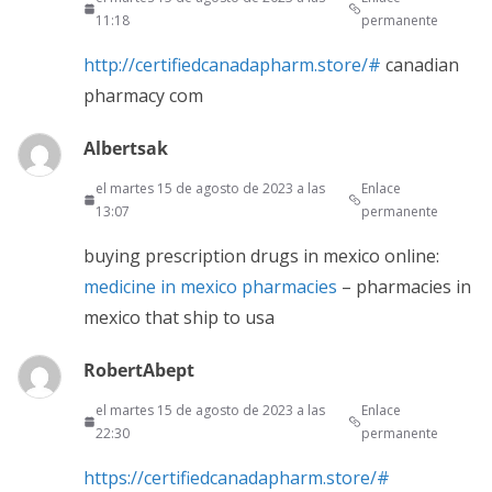
11:18
permanente
http://certifiedcanadapharm.store/#
canadian
pharmacy com
Albertsak
el martes 15 de agosto de 2023 a las
Enlace
13:07
permanente
buying prescription drugs in mexico online:
medicine in mexico pharmacies
– pharmacies in
mexico that ship to usa
RobertAbept
el martes 15 de agosto de 2023 a las
Enlace
22:30
permanente
https://certifiedcanadapharm.store/#