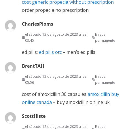
cost generic propecia without prescription
order propecia no prescription
CharlesPioms
el sábado 12 de agosto de 2023 a las
Enlace
03:45
permanente
ed pills:
ed pills otc
– men’s ed pills
BrentTAH
el sábado 12 de agosto de 2023 a las
Enlace
05:56
permanente
cost of amoxicillin 30 capsules
amoxicillin buy
online canada
– buy amoxicillin online uk
ScottHiste
el sábado 12 de agosto de 2023 a las
Enlace