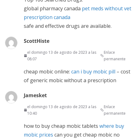
global pharmacy canada
pet meds without vet
prescription canada
safe and effective drugs are available.
ScottHiste
el domingo 13 de agosto de 2023 a las
Enlace
08:07
permanente
cheap mobic online:
can i buy mobic pill
– cost
of generic mobic without a prescription
Jamesket
el domingo 13 de agosto de 2023 a las
Enlace
10:40
permanente
how to buy cheap mobic tablets
where buy
mobic prices
can you get cheap mobic no