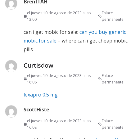
BrentTAH
el jueves 10 de agosto de 2023 a las
Enlace
13:00
permanente
can i get mobic for sale:
can you buy generic
mobic for sale
– where can i get cheap mobic
pills
Curtisdow
el jueves 10 de agosto de 2023 a las
Enlace
16:06
permanente
lexapro 0.5 mg
ScottHiste
el jueves 10 de agosto de 2023 a las
Enlace
16:08
permanente