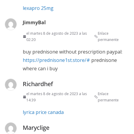
lexapro 25mg
JimmyBal
el martes 8 de agosto de 2023 a las
Enlace
02:20
permanente
buy prednisone without prescription paypal:
https://prednisone1st.store/#
prednisone
where can i buy
Richardhef
el martes 8 de agosto de 2023 a las
Enlace
14:39
permanente
lyrica price canada
Maryclige