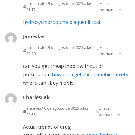
el miércoles 9 de agosto de 2023 a las
Enlace
01:17
permanente
hydroxychloroquine plaquenil cost
Jamesket
el miércoles 9 de agosto de 2023 a las
Enlace
22:29
permanente
can you get cheap mobic without dr
prescription
how can i get cheap mobic tablets
where can i buy mobic
CharlesLak
el jueves 10 de agosto de 2023 a las
Enlace
09:56
permanente
Actual trends of drug.