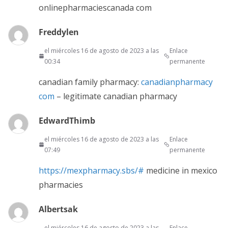
onlinepharmaciescanada com
Freddylen
el miércoles 16 de agosto de 2023 a las
Enlace
00:34
permanente
canadian family pharmacy:
canadianpharmacy
com
– legitimate canadian pharmacy
EdwardThimb
el miércoles 16 de agosto de 2023 a las
Enlace
07:49
permanente
https://mexpharmacy.sbs/#
medicine in mexico
pharmacies
Albertsak
el miércoles 16 de agosto de 2023 a las
Enlace