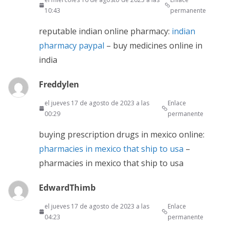
10:43
permanente
reputable indian online pharmacy:
indian
pharmacy paypal
– buy medicines online in
india
Freddylen
el jueves 17 de agosto de 2023 a las
Enlace
00:29
permanente
buying prescription drugs in mexico online:
pharmacies in mexico that ship to usa
–
pharmacies in mexico that ship to usa
EdwardThimb
el jueves 17 de agosto de 2023 a las
Enlace
04:23
permanente