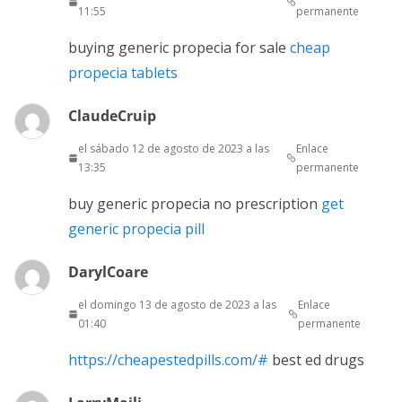
11:55
permanente
buying generic propecia for sale
cheap
propecia tablets
ClaudeCruip
el sábado 12 de agosto de 2023 a las
Enlace
13:35
permanente
buy generic propecia no prescription
get
generic propecia pill
DarylCoare
el domingo 13 de agosto de 2023 a las
Enlace
01:40
permanente
https://cheapestedpills.com/#
best ed drugs