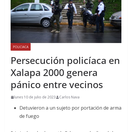
POLICIACA
Persecución policíaca en
Xalapa 2000 genera
pánico entre vecinos
lunes 10 de julio de 2023
Carlos Nava
Detuvieron a un sujeto por portación de arma
de fuego