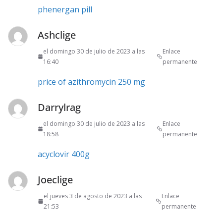
phenergan pill
Ashclige
el domingo 30 de julio de 2023 a las
Enlace
16:40
permanente
price of azithromycin 250 mg
Darrylrag
el domingo 30 de julio de 2023 a las
Enlace
18:58
permanente
acyclovir 400g
Joeclige
el jueves 3 de agosto de 2023 a las
Enlace
21:53
permanente