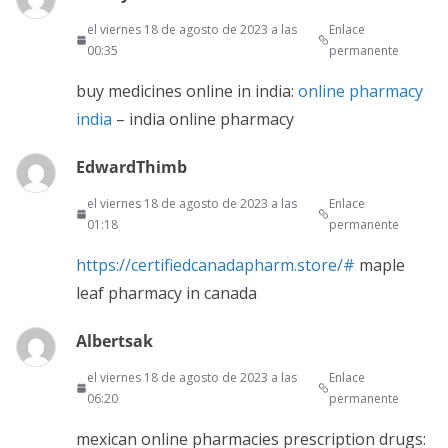
el viernes 18 de agosto de 2023 a las
Enlace
00:35
permanente
buy medicines online in india:
online pharmacy
india
– india online pharmacy
EdwardThimb
el viernes 18 de agosto de 2023 a las
Enlace
01:18
permanente
https://certifiedcanadapharm.store/#
maple
leaf pharmacy in canada
Albertsak
el viernes 18 de agosto de 2023 a las
Enlace
06:20
permanente
mexican online pharmacies prescription drugs: