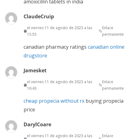
amoxicillin tablets in india
ClaudeCruip
el viernes 11 de agosto de 2023 a las
Enlace
15:55
permanente
canadian pharmacy ratings
canadian online
drugstore
Jamesket
el viernes 11 de agosto de 2023 a las
Enlace
16:43
permanente
cheap propecia without rx
buying propecia
price
DarylCoare
el viernes 11 de agosto de 2023 a las
Enlace