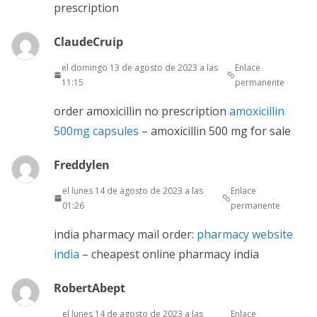
prescription
ClaudeCruip
el domingo 13 de agosto de 2023 a las
Enlace
11:15
permanente
order amoxicillin no prescription
amoxicillin
500mg capsules
– amoxicillin 500 mg for sale
Freddylen
el lunes 14 de agosto de 2023 a las
Enlace
01:26
permanente
india pharmacy mail order:
pharmacy website
india
– cheapest online pharmacy india
RobertAbept
el lunes 14 de agosto de 2023 a las
Enlace