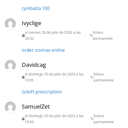
cymbalta 100
Ivyclige
el viernes 28 de julio de 2023 a las
Enlace
20:32
permanente
order zovirax online
Davidcag
el domingo 30 de julio de 2023 a las
Enlace
10:05
permanente
zoloft prescription
SamuelZet
el domingo 30 de julio de 2023 a las
Enlace
10:30
permanente