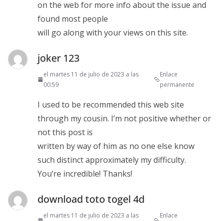
on the web for more info about the issue and
found most people
will go along with your views on this site.
joker 123
el martes 11 de julio de 2023 a las
Enlace
00:59
permanente
I used to be recommended this web site
through my cousin. I’m not positive whether or
not this post is
written by way of him as no one else know
such distinct approximately my difficulty.
You’re incredible! Thanks!
download toto togel 4d
el martes 11 de julio de 2023 a las
Enlace