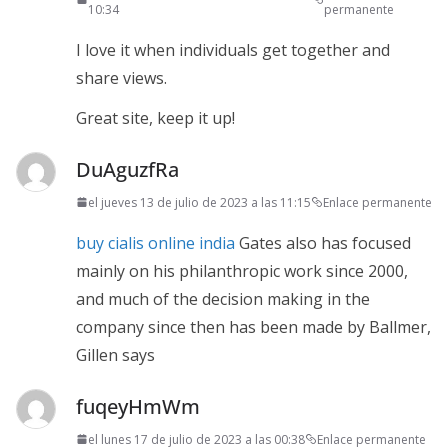
10:34
permanente
I love it when individuals get together and
share views.
Great site, keep it up!
DuAguzfRa
el jueves 13 de julio de 2023 a las 11:15
Enlace permanente
buy cialis online india
Gates also has focused
mainly on his philanthropic work since 2000,
and much of the decision making in the
company since then has been made by Ballmer,
Gillen says
fuqeyHmWm
el lunes 17 de julio de 2023 a las 00:38
Enlace permanente