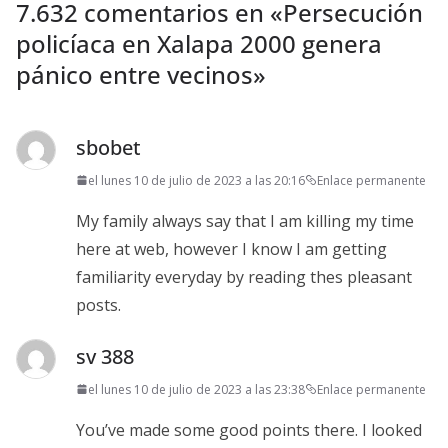
7.632 comentarios en «
Persecución
policíaca en Xalapa 2000 genera
pánico entre vecinos
»
sbobet
el lunes 10 de julio de 2023 a las 20:16
Enlace permanente
My family always say that I am killing my time
here at web, however I know I am getting
familiarity everyday by reading thes pleasant
posts.
sv 388
el lunes 10 de julio de 2023 a las 23:38
Enlace permanente
You’ve made some good points there. I looked