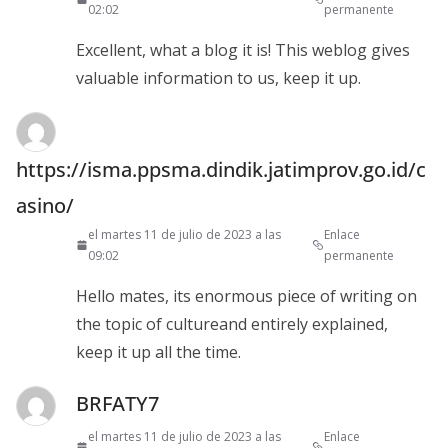
02:02
permanente
Excellent, what a blog it is! This weblog gives
valuable information to us, keep it up.
https://isma.ppsma.dindik.jatimprov.go.id/c
asino/
el martes 11 de julio de 2023 a las
Enlace
09:02
permanente
Hello mates, its enormous piece of writing on
the topic of cultureand entirely explained,
keep it up all the time.
BRFATY7
el martes 11 de julio de 2023 a las
Enlace