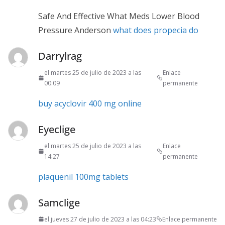
Safe And Effective What Meds Lower Blood
Pressure Anderson
what does propecia do
Darrylrag
el martes 25 de julio de 2023 a las
Enlace
00:09
permanente
buy acyclovir 400 mg online
Eyeclige
el martes 25 de julio de 2023 a las
Enlace
14:27
permanente
plaquenil 100mg tablets
Samclige
el jueves 27 de julio de 2023 a las 04:23
Enlace permanente