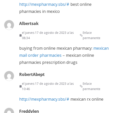
http://mexpharmacy.sbs/#
best online
pharmacies in mexico
Albertsak
el jueves 17 de agosto de 2023 a las
Enlace
08:34
permanente
buying from online mexican pharmacy:
mexican
mail order pharmacies
– mexican online
pharmacies prescription drugs
RobertAbept
el jueves 17 de agosto de 2023 a las
Enlace
10:46
permanente
http://mexpharmacy.sbs/#
mexican rx online
Freddylen