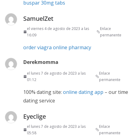
buspar 30mg tabs
SamuelZet
el viernes 4 de agosto de 2023 a las
Enlace
16:09
permanente
order viagra online pharmacy
Derekmomma
el lunes 7 de agosto de 2023 a las
Enlace
01:12
permanente
100% dating site:
online dating app
– our time
dating service
Eyeclige
el lunes 7 de agosto de 2023 a las
Enlace
05:58
permanente