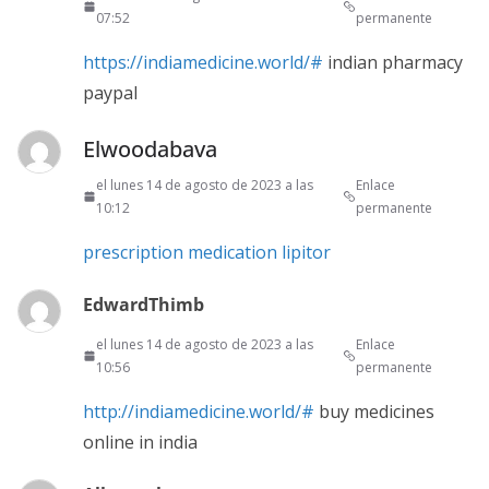
07:52
permanente
https://indiamedicine.world/#
indian pharmacy
paypal
Elwoodabava
el lunes 14 de agosto de 2023 a las
Enlace
10:12
permanente
prescription medication lipitor
EdwardThimb
el lunes 14 de agosto de 2023 a las
Enlace
10:56
permanente
http://indiamedicine.world/#
buy medicines
online in india