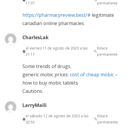
17:37
permanente
https://pharmacyreview.best/#
legitimate
canadian online pharmacies
CharlesLak
el viernes 11 de agosto de 2023 a las
Enlace
21:17
permanente
Some trends of drugs.
generic mobic prices:
cost of cheap mobic
–
how to buy mobic tablets
Cautions.
LarryMaili
el sábado 12 de agosto de 2023 a las
Enlace
02:55
permanente