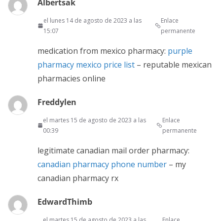
Albertsak
el lunes 14 de agosto de 2023 a las
Enlace
15:07
permanente
medication from mexico pharmacy:
purple
pharmacy mexico price list
– reputable mexican
pharmacies online
Freddylen
el martes 15 de agosto de 2023 a las
Enlace
00:39
permanente
legitimate canadian mail order pharmacy:
canadian pharmacy phone number
– my
canadian pharmacy rx
EdwardThimb
el martes 15 de agosto de 2023 a las
Enlace