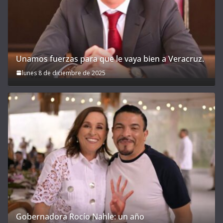
Unamos fuerzas para que le vaya bien a Veracruz.
lunes 8 de diciembre de 2025
Gobernadora Rocío Nahle: un año