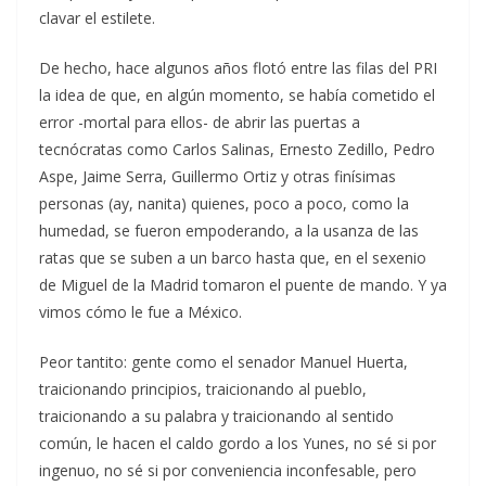
clavar el estilete.
De hecho, hace algunos años flotó entre las filas del PRI
la idea de que, en algún momento, se había cometido el
error -mortal para ellos- de abrir las puertas a
tecnócratas como Carlos Salinas, Ernesto Zedillo, Pedro
Aspe, Jaime Serra, Guillermo Ortiz y otras finísimas
personas (ay, nanita) quienes, poco a poco, como la
humedad, se fueron empoderando, a la usanza de las
ratas que se suben a un barco hasta que, en el sexenio
de Miguel de la Madrid tomaron el puente de mando. Y ya
vimos cómo le fue a México.
Peor tantito: gente como el senador Manuel Huerta,
traicionando principios, traicionando al pueblo,
traicionando a su palabra y traicionando al sentido
común, le hacen el caldo gordo a los Yunes, no sé si por
ingenuo, no sé si por conveniencia inconfesable, pero