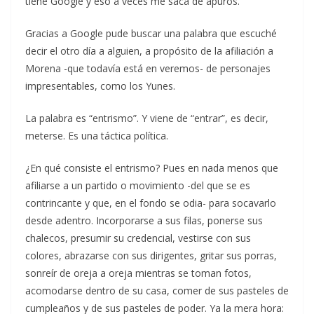
tiene Google y eso a veces me saca de apuros.
Gracias a Google pude buscar una palabra que escuché
decir el otro día a alguien, a propósito de la afiliación a
Morena -que todavía está en veremos- de personajes
impresentables, como los Yunes.
La palabra es “entrismo”. Y viene de “entrar”, es decir,
meterse. Es una táctica política.
¿En qué consiste el entrismo? Pues en nada menos que
afiliarse a un partido o movimiento -del que se es
contrincante y que, en el fondo se odia- para socavarlo
desde adentro. Incorporarse a sus filas, ponerse sus
chalecos, presumir su credencial, vestirse con sus
colores, abrazarse con sus dirigentes, gritar sus porras,
sonreír de oreja a oreja mientras se toman fotos,
acomodarse dentro de su casa, comer de sus pasteles de
cumpleaños y de sus pasteles de poder. Ya la mera hora: