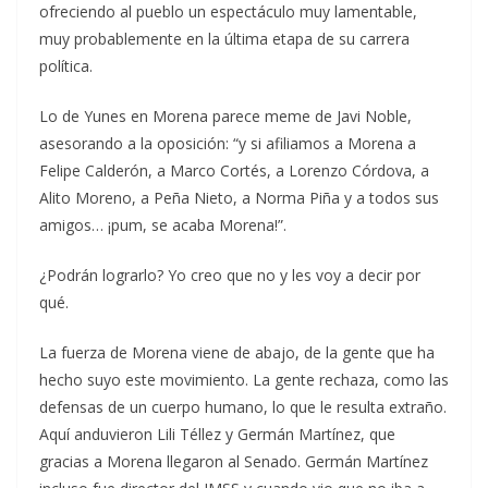
ofreciendo al pueblo un espectáculo muy lamentable,
muy probablemente en la última etapa de su carrera
política.
Lo de Yunes en Morena parece meme de Javi Noble,
asesorando a la oposición: “y si afiliamos a Morena a
Felipe Calderón, a Marco Cortés, a Lorenzo Córdova, a
Alito Moreno, a Peña Nieto, a Norma Piña y a todos sus
amigos… ¡pum, se acaba Morena!”.
¿Podrán lograrlo? Yo creo que no y les voy a decir por
qué.
La fuerza de Morena viene de abajo, de la gente que ha
hecho suyo este movimiento. La gente rechaza, como las
defensas de un cuerpo humano, lo que le resulta extraño.
Aquí anduvieron Lili Téllez y Germán Martínez, que
gracias a Morena llegaron al Senado. Germán Martínez