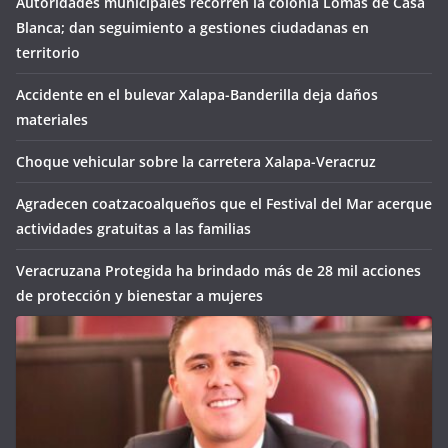
Autoridades municipales recorren la colonia Lomas de Casa
Blanca; dan seguimiento a gestiones ciudadanas en
territorio
Accidente en el bulevar Xalapa-Banderilla deja daños
materiales
Choque vehicular sobre la carretera Xalapa-Veracruz
Agradecen coatzacoalqueños que el Festival del Mar acerque
actividades gratuitas a las familias
Veracruzana Protegida ha brindado más de 28 mil acciones
de protección y bienestar a mujeres