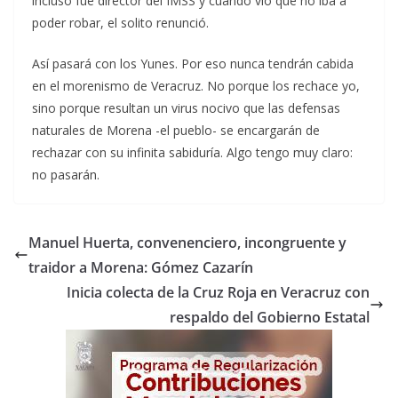
incluso fue director del IMSS y cuando vio que no iba a
poder robar, el solito renunció.
Así pasará con los Yunes. Por eso nunca tendrán cabida
en el morenismo de Veracruz. No porque los rechace yo,
sino porque resultan un virus nocivo que las defensas
naturales de Morena -el pueblo- se encargarán de
rechazar con su infinita sabiduría. Algo tengo muy claro:
no pasarán.
Manuel Huerta, convenenciero, incongruente y
traidor a Morena: Gómez Cazarín
Inicia colecta de la Cruz Roja en Veracruz con
respaldo del Gobierno Estatal