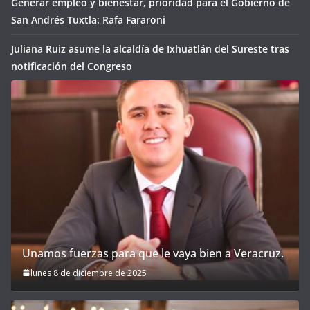
Generar empleo y bienestar, prioridad para el Gobierno de
San Andrés Tuxtla: Rafa Fararoni
Juliana Ruiz asume la alcaldía de Ixhuatlán del Sureste tras
notificación del Congreso
Unamos fuerzas para que le vaya bien a Veracruz.
lunes 8 de diciembre de 2025