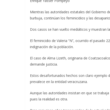
Enrique Yasser Pompeyo
Mientras las autoridades estatales del Gobierno 
burbuja, continúan los feminicidios y las desapari
Dos casos se han vuelto mediáticos y muestran la 
El feminicidio de Valeria “N”, ocurrido el pasado 
indignación de la población.
El caso de Alma Lizeth, originaria de Coatzacoalc
demande justicia.
Estos desafortunados hechos son claro ejemplo d
prevalece en la entidad veracruzana.
Aunque las autoridades insistan en que se trabaja 
pues la realidad es otra.