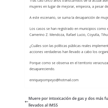
Tras casi cinco años transcurridos de la actual adm
mujeres en lugar de mejorar, empeora, a pesar de
A este escenario, se suma la desaparición de muje
Los casos se han registrado en municipios como 
Camerino Z. Mendoza, Rafael Lucio, Coyutla, Tihu
¿Cuáles son las políticas públicas reales impleme
acciones verdaderas han llevado a cabo los organ
Porque como se observa en el territorio veracruz
desapareciendo.
enriquepompeyo@hotmail.com
Muere por intoxicación de gas y dos más f
llevados al IMSS