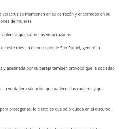
de Veracruz se mantienen en su cerrazón y encerrados en su
ciones de mujeres.
violencia que sufren las veracruzanas.
22 de este mes en el municipio de San Rafael, generó la
os y asesinada por su pareja también provocó que la sociedad
e la verdadera situación que padecen las mujeres y que
para protegerlas, lo cierto es que sólo queda en el discurso,