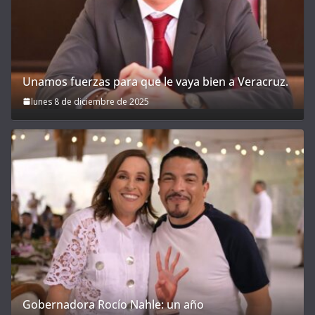
Unamos fuerzas para que le vaya bien a Veracruz.
lunes 8 de diciembre de 2025
Gobernadora Rocío Nahle: un año