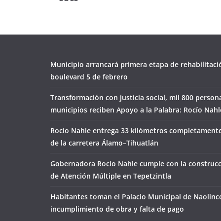
Municipio arrancará primera etapa de rehabilitaci
boulevard 5 de febrero
Transformación con justicia social, mil 800 person
municipios reciben Apoyo a la Palabra: Rocío Nahl
Rocío Nahle entrega 33 kilómetros completamente
de la carretera Álamo–Tihuatlán
Gobernadora Rocío Nahle cumple con la construcc
de Atención Múltiple en Tepetzintla
Habitantes toman el Palacio Municipal de Naolinc
incumplimiento de obra y falta de pago