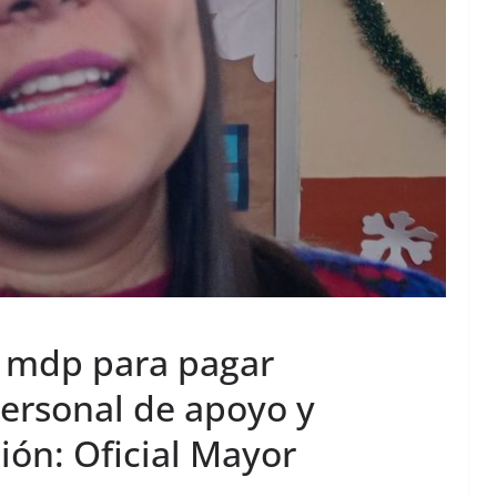
0 mdp para pagar
 personal de apoyo y
ción: Oficial Mayor