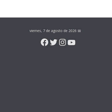
viernes, 7 de agosto de 2026
📅
Facebook
Twitter
Instagram
YouTube