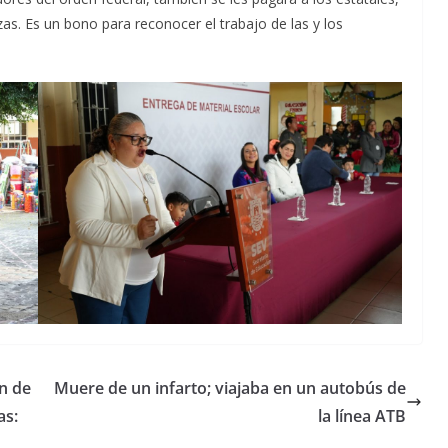
. Es un bono para reconocer el trabajo de las y los
n de
Muere de un infarto; viajaba en un autobús de
as:
la línea ATB