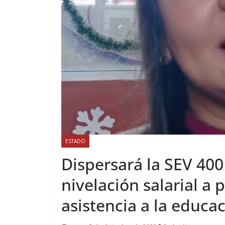
ESTADO
Dispersará la SEV 40
nivelación salarial a
asistencia a la educa