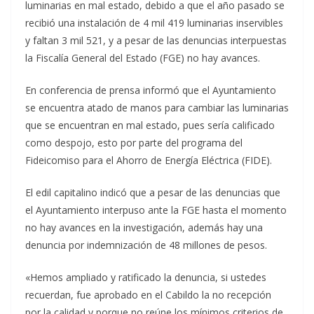
luminarias en mal estado, debido a que el año pasado se
recibió una instalación de 4 mil 419 luminarias inservibles
y faltan 3 mil 521, y a pesar de las denuncias interpuestas
la Fiscalía General del Estado (FGE) no hay avances.
En conferencia de prensa informó que el Ayuntamiento
se encuentra atado de manos para cambiar las luminarias
que se encuentran en mal estado, pues sería calificado
como despojo, esto por parte del programa del
Fideicomiso para el Ahorro de Energía Eléctrica (FIDE).
El edil capitalino indicó que a pesar de las denuncias que
el Ayuntamiento interpuso ante la FGE hasta el momento
no hay avances en la investigación, además hay una
denuncia por indemnización de 48 millones de pesos.
«Hemos ampliado y ratificado la denuncia, si ustedes
recuerdan, fue aprobado en el Cabildo la no recepción
por la calidad y porque no reúne los mínimos criterios de