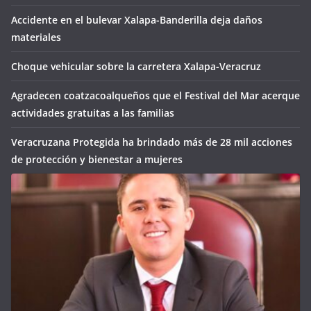
Accidente en el bulevar Xalapa-Banderilla deja daños
materiales
Choque vehicular sobre la carretera Xalapa-Veracruz
Agradecen coatzacoalqueños que el Festival del Mar acerque
actividades gratuitas a las familias
Veracruzana Protegida ha brindado más de 28 mil acciones
de protección y bienestar a mujeres