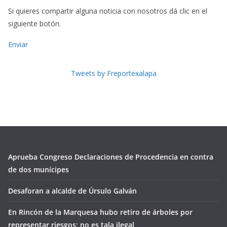
Si quieres compartir alguna noticia con nosotros dá clic en el
siguiente botón.
Enviar
Tweets by Freportexalapa
Aprueba Congreso Declaraciones de Procedencia en contra
de dos munícipes
Desaforan a alcalde de Úrsulo Galván
En Rincón de la Marquesa hubo retiro de árboles por
representar riesgos; no es tala ilegal