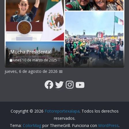
¡Mucha Presidenta!
lunes 10 de marzo de 2025
jueves, 6 de agosto de 2026
📅
Facebook
Twitter
Instagram
YouTube
Copyright © 2026
Fotoreportexalapa
. Todos los derechos
reservados.
Tema:
ColorMag
por ThemeGrill. Funciona con
WordPress
.