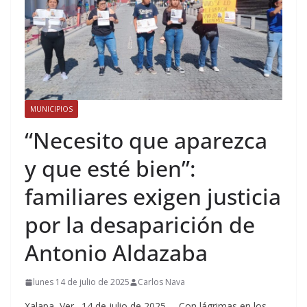
MUNICIPIOS
“Necesito que aparezca
y que esté bien”:
familiares exigen justicia
por la desaparición de
Antonio Aldazaba
lunes 14 de julio de 2025
Carlos Nava
Xalapa, Ver., 14 de julio de 2025 —Con lágrimas en los