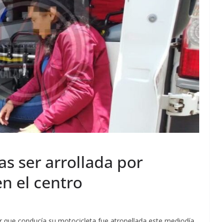
as ser arrollada por
n el centro
r que conducía su motocicleta fue atropellada este mediodía