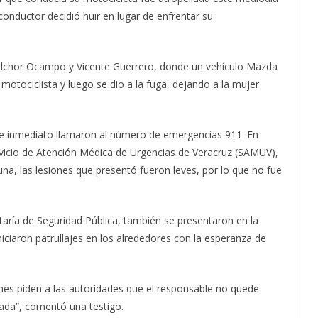
onductor decidió huir en lugar de enfrentar su
Melchor Ocampo y Vicente Guerrero, donde un vehículo Mazda
motociclista y luego se dio a la fuga, dejando a la mujer
 de inmediato llamaron al número de emergencias 911. En
vicio de Atención Médica de Urgencias de Veracruz (SAMUV),
tuna, las lesiones que presentó fueron leves, por lo que no fue
etaría de Seguridad Pública, también se presentaron en la
iciaron patrullajes en los alrededores con la esperanza de
nes piden a las autoridades que el responsable no quede
ada”, comentó una testigo.