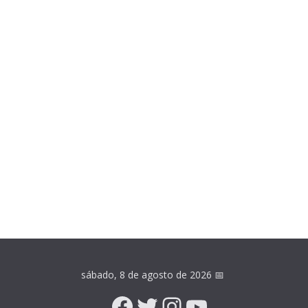
sábado, 8 de agosto de 2026
📅
Facebook
Twitter
Instagram
YouTube