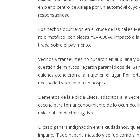
en pleno centro de Xalapa por un automóvil cuyo c
responsabilidad.
Los hechos ocurrieron en el cruce de las calles 
rojo metálico, con placas YEA-088-A, impactó a la 
tirada sobre el pavimento.
Vecinos y transeúntes no dudaron en auxiliarla y
cuestión de minutos llegaron paramédicos del Ser
quienes atendieron a la mujer en el lugar. Por for
necesario trasladarla a un hospital.
Elementos de la Policía Cívica, adscritos a la Secr
escena para tomar conocimiento de lo ocurrido. In
ubicar al conductor fugitivo.
El caso genera indignación entre ciudadanos, quie
impune. “Pudo haberla matado y se fue como si n