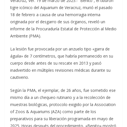
Veracruz, Ver. 19 de marzo de 2025.- “Benito”, el tiburón
tigre icónico del Aquarium de Veracruz, murió el pasado
18 de febrero a causa de una hemorragia interna
originada por el desgarro de sus órganos, reveló un
informe de la Procuraduría Estatal de Protección al Medio
Ambiente (PMA).
La lesión fue provocada por un anzuelo tipo «garra de
águila» de 7 centímetros, que habría permanecido en su
cuerpo desde antes de su rescate en 2013 y pasó
inadvertido en múltiples revisiones médicas durante su
cautiverio.
Según la PMA, el ejemplar, de 26 años, fue sometido ese
mismo día a un chequeo rutinario y a la recolección de
muestras biológicas, protocolo exigido por la Association
of Zoos & Aquariums (AZA) como parte de los
preparativos para su liberación programada en mayo de
2025. Horas después del procedimiento, «Benito» mostró