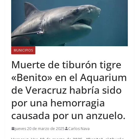
MUNICIPIOS
Muerte de tiburón tigre
«Benito» en el Aquarium
de Veracruz habría sido
por una hemorragia
causada por un anzuelo.
jueves 20 de marzo de 2025
Carlos Nava