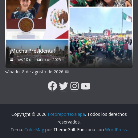
¡Mucha Presidenta!
lunes 10 de marzo de 2025
sábado, 8 de agosto de 2026
📅
Facebook
Twitter
Instagram
YouTube
Copyright © 2026
Fotoreportexalapa
. Todos los derechos
reservados.
Tema:
ColorMag
por ThemeGrill. Funciona con
WordPress
.