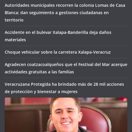
Autoridades municipales recorren la colonia Lomas de Casa
Blanca; dan seguimiento a gestiones ciudadanas en
territorio
Accidente en el bulevar Xalapa-Banderilla deja daños
materiales
Choque vehicular sobre la carretera Xalapa-Veracruz
Agradecen coatzacoalqueños que el Festival del Mar acerque
actividades gratuitas a las familias
Veracruzana Protegida ha brindado más de 28 mil acciones
de protección y bienestar a mujeres