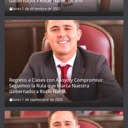
Gobernadora Rocío Nahle: un año
lunes 1 de diciembre de 2025
Regreso a Clases con Apoyo y Compromiso:
Seguimos la Ruta que Marca Nuestra
Gobernadora Rocío Nahle.
lunes 1 de septiembre de 2025