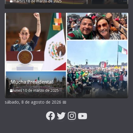
martes 18 de marzo de 2025
¡Mucha Presidenta!
lunes 10 de marzo de 2025
sábado, 8 de agosto de 2026
📅
Facebook
Twitter
Instagram
YouTube