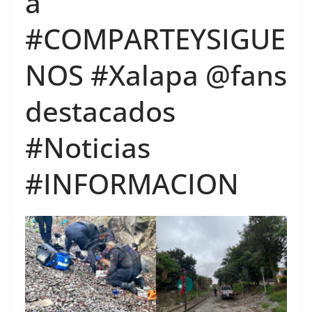
a
#COMPARTEYSIGUE
NOS #Xalapa @fans
destacados
#Noticias
#INFORMACION