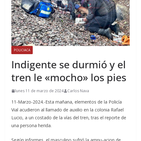
POLICIACA
Indigente se durmió y el
tren le «mocho» los pies
lunes 11 de marzo de 2024
Carlos Nava
11-Marzo-2024.-Esta mañana, elementos de la Policía
Vial acudieron al llamado de auxilio en la colonia Rafael
Lucio, a un costado de la vías del tren, tras el reporte de
una persona herida.
Según informes, el masculino sufrió la ampu-acion de