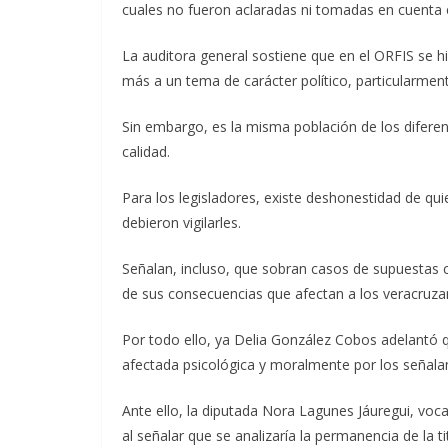
cuales no fueron aclaradas ni tomadas en cuenta 
La auditora general sostiene que en el ORFIS se hiz
más a un tema de carácter político, particularmen
Sin embargo, es la misma población de los difere
calidad.
Para los legisladores, existe deshonestidad de qu
debieron vigilarles.
Señalan, incluso, que sobran casos de supuestas
de sus consecuencias que afectan a los veracruza
Por todo ello, ya Delia González Cobos adelantó q
afectada psicológica y moralmente por los señala
Ante ello, la diputada Nora Lagunes Jáuregui, voc
al señalar que se analizaría la permanencia de la 