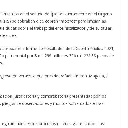
ñalamientos en el sentido de que presuntamente en el Órgano
(ORFIS) se cobraban o se cobran “moches” para limpiar las
 dudas sobre el trabajo del ente fiscalizador y de su titular,
 les cree.
o aprobar el Informe de Resultados de la Cuenta Pública 2021,
ño patrimonial por 3 mil 299 millones 356 mil 229.83 pesos de
s.
ngreso de Veracruz, que preside Rafael Fararoni Magaña, el
tación justificatoria y comprobatoria presentadas por los
os pliegos de observaciones y montos solventados en las
rregularidades en los procesos de entrega-recepción, las