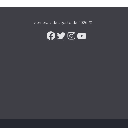
viernes, 7 de agosto de 2026
📅
Facebook
Twitter
Instagram
YouTube