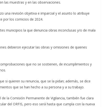
en las muestras y en las observaciones.
o una revisión objetiva e imparcial y el asunto lo atribuye
te por los comicios de 2024.
ntes municipios la que denuncia obras inconclusas y/o de mala
ienes debieron ejecutar las obras y omisiones de quienes
 comprobaciones que no se sostienen, de incumplimientos y
nos.
ue si quieren su renuncia, que se la pidan; además, se dice
mientos que se han hecho a su persona y a su trabajo.
al de la Comisión Permanente de Vigilancia, también fue clara
titular del ORFIS, pero eso será hasta que cumpla con la nueva