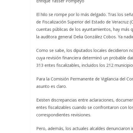
Enrique Yasser Pompeyo
El hilo se rompe por lo más delgado. Tras los se
de Fiscalización Superior del Estado de Veracruz 
cuentas públicas de los ayuntamientos, hay más que
la auditora general Delia González Cobos. Ya nadie
Como se sabe, los diputados locales decidieron n
cuya revisión financiera determinó un probable da
313 entes fiscalizables, incluidos los 212 municipio
Para la Comisión Permanente de Vigilancia del Co
asunto es claro.
Existen discrepancias entre aclaraciones, documen
entes fiscalizables cuando se confrontaron con l
correspondientes revisiones.
Pero, además, los actuales alcaldes denunciaron i