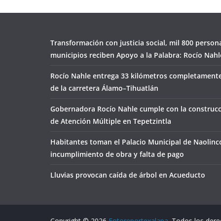
Transformación con justicia social, mil 800 person
municipios reciben Apoyo a la Palabra: Rocío Nahl
Rocío Nahle entrega 33 kilómetros completamente
de la carretera Álamo–Tihuatlán
Gobernadora Rocío Nahle cumple con la construcc
de Atención Múltiple en Tepetzintla
Habitantes toman el Palacio Municipal de Naolinc
incumplimiento de obra y falta de pago
Lluvias provocan caída de árbol en Acueducto
Copyright © 2026
Fotoreportexalapa
. Todos los der