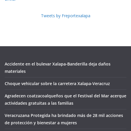
Tweets by Freportexalapa
Accidente en el bulevar Xalapa-Banderilla deja daños
materiales
Choque vehicular sobre la carretera Xalapa-Veracruz
Agradecen coatzacoalqueños que el Festival del Mar acerque
actividades gratuitas a las familias
Veracruzana Protegida ha brindado más de 28 mil acciones
de protección y bienestar a mujeres