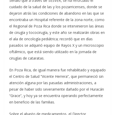
Señaló que a través de SESVER, se ha reforzado el
cuidado de la salud de las y los pozarricenses, donde se
dejaron atrás las condiciones de abandono en las que se
encontraba un Hospital referente de la zona norte, como
el Regional de Poza Rica donde se intervinieron las áreas
de cirugía y tococirugía, y este año se realizarán obras en
el ala de oncología pediátrica; recordó que en días
pasados se adquirió equipo de Rayos X y un microscopio
oftálmico, que está siendo utilizado en la jornada de
cirugías de cataratas.
En Poza Rica, de igual manera fue rehabilitado y equipado
el Centro de Salud “Vicente Herrera”, que permaneció sin
atención alguna por las pasadas administraciones, a
pesar de haber sido severamente dañado por el Huracán
“Grace”, y hoy ya se encuentra operando perfectamente
en beneficio de las familias.
Sobre el abasto de medicamentos, el Director