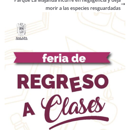
Parque La Majahua incurre en negligencia y deja
morir a las especies resguardadas