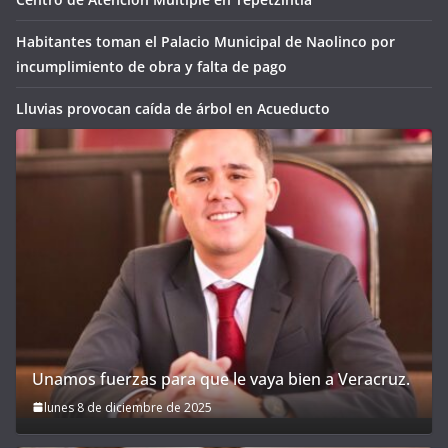
Habitantes toman el Palacio Municipal de Naolinco por
incumplimiento de obra y falta de pago
Lluvias provocan caída de árbol en Acueducto
Unamos fuerzas para que le vaya bien a Veracruz.
lunes 8 de diciembre de 2025