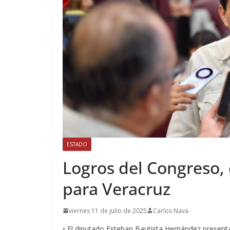
ESTADO
Logros del Congreso, 
para Veracruz
viernes 11 de julio de 2025
Carlos Nava
• El diputado Esteban Bautista Hernández present