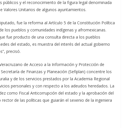
 públicos y el reconocimiento de la figura legal denominada
de Valores Unitarios de algunos ayuntamientos.
utado, fue la reforma al Artículo 5 de la Constitución Política
 de los pueblos y comunidades indígenas y afromexicanas.
ue fue producto de una consulta directa a los pueblos
 sedes del estado, es muestra del interés del actual gobierno
s”, precisó.
uto Veracruzano de Acceso a la Información y Protección de
a Secretaría de Finanzas y Planeación (Sefiplan) concentre los
alia y de los servicios prestados por la Academia Regional
rvicios personales y con respecto a los adeudos heredados. La
z como Fiscal Anticorrupción del estado y la aprobación del
ector de las políticas que guiarán el sexenio de la ingeniera