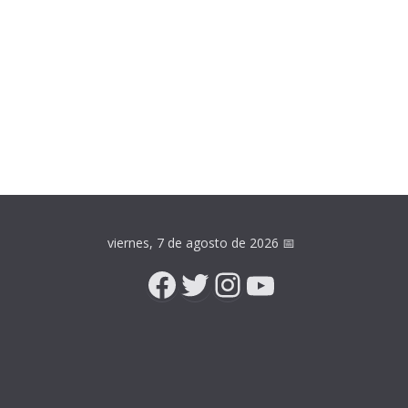
viernes, 7 de agosto de 2026
📅
Facebook
Twitter
Instagram
YouTube