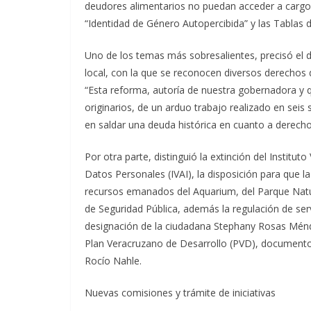
deudores alimentarios no puedan acceder a cargos
“Identidad de Género Autopercibida” y las Tablas 
Uno de los temas más sobresalientes, precisó el dip
local, con la que se reconocen diversos derechos
“Esta reforma, autoría de nuestra gobernadora y q
originarios, de un arduo trabajo realizado en seis
en saldar una deuda histórica en cuanto a derecho
Por otra parte, distinguió la extinción del Instit
Datos Personales (IVAI), la disposición para que l
recursos emanados del Aquarium, del Parque Natur
de Seguridad Pública, además la regulación de se
designación de la ciudadana Stephany Rosas Ménde
Plan Veracruzano de Desarrollo (PVD), documento r
Rocío Nahle.
Nuevas comisiones y trámite de iniciativas