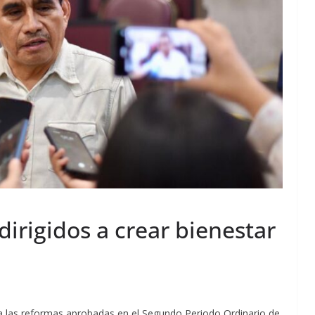
dirigidos a crear bienestar
a las reformas aprobadas en el Segundo Periodo Ordinario de