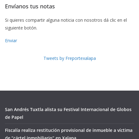
Envíanos tus notas
Si quieres compartir alguna noticia con nosotros dá clic en el
siguiente botón.
Enviar
Tweets by Freportexalapa
San Andrés Tuxtla alista su Festival Internacional de Globos
de Papel
Fiscalía realiza restitución provisional de inmueble a víctima
de “cártel inmobiliario” en Xalapa