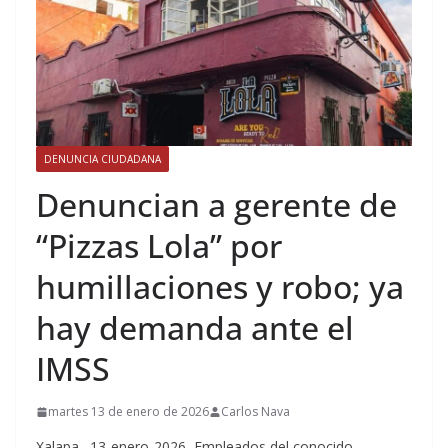
DENUNCIA CIUDADANA
Denuncian a gerente de
“Pizzas Lola” por
humillaciones y robo; ya
hay demanda ante el
IMSS
martes 13 de enero de 2026
Carlos Nava
Xalapa., 13-enero-2026.-Empleados del conocido