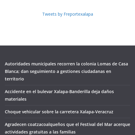
Tweets by Freportexalapa
Autoridades municipales recorren la colonia Lomas de Casa
Blanca; dan seguimiento a gestiones ciudadanas en
territorio
Accidente en el bulevar Xalapa-Banderilla deja daños
materiales
Choque vehicular sobre la carretera Xalapa-Veracruz
Agradecen coatzacoalqueños que el Festival del Mar acerque
actividades gratuitas a las familias