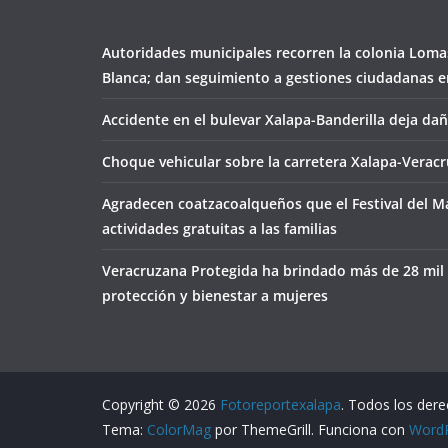
Autoridades municipales recorren la colonia Loma
Blanca; dan seguimiento a gestiones ciudadanas en
Accidente en el bulevar Xalapa-Banderilla deja da
Choque vehicular sobre la carretera Xalapa-Veracr
Agradecen coatzacoalqueños que el Festival del M
actividades gratuitas a las familias
Veracruzana Protegida ha brindado más de 28 mil
protección y bienestar a mujeres
Copyright © 2026
Fotoreportexalapa
. Todos los der
Tema:
ColorMag
por ThemeGrill. Funciona con
Word