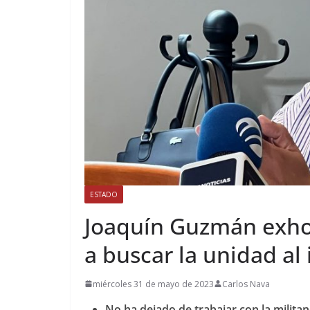
ESTADO
Joaquín Guzmán exhort
a buscar la unidad al 
miércoles 31 de mayo de 2023
Carlos Nava
No ha dejado de trabajar con la milita