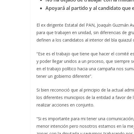
Apoyará al partido y al candidato que el
El ex dirigente Estatal del PAN, Joaquín Guzmán Avi
para que trabajen en unidad, sin diferencias de gr
definen a los candidatos al interior del bla quiazu
“Ese es el trabajo que tiene que hacer el comité es
y poder llegar unidos a un proceso, que siempre s
en el trabajo político hacia una campaña nos sum
tener un gobierno diferente”.
Si bien reconoció que al principio de la actual adm
los diferentes municipios de la entidad a favor d
realizar acciones en conjunto.
“Si es importante para mi tener una comunicación
menor intención pero nosotros estamos en la mejo
zonas con la diputada y seguimos trabajando por