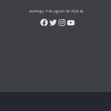
domingo, 9 de agosto de 2026
📅
Facebook
Twitter
Instagram
YouTube