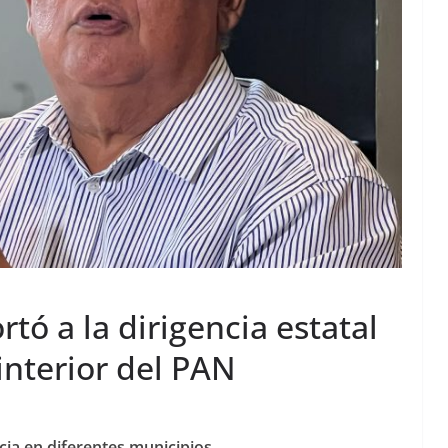
ó a la dirigencia estatal
interior del PAN
ncia en diferentes municipios